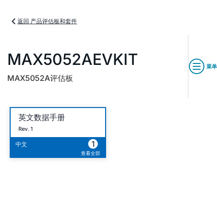
返回 产品评估板和套件
MAX5052AEVKIT
菜单
MAX5052A评估板
英文数据手册
Rev. 1
1
中文
查看全部