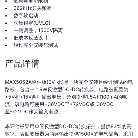
逐周期电流限制
262kHz开关频率
数字软启动
欠压锁定(UVLO)
主侧调整，1500V隔离
低成本反激设计
经过完全安装与测试
产品详情
MAX5052A评估板(EV kit)是一块完全安装且经过测试的电
路板，包含一个9W反激型DC-DC转换器。电路被配置为
+5V和+15V两种输出电压，分别提供1.5A和100mA的电
流。该电路可使用+36VDC至+72VDC或-36VDC
至-72VDC作为输入电源。
本评估板采用单管反激型DC-DC转换拓扑，提供83%的高
效率。表贴变压器为两路输出提供1500V的电气隔离。采用