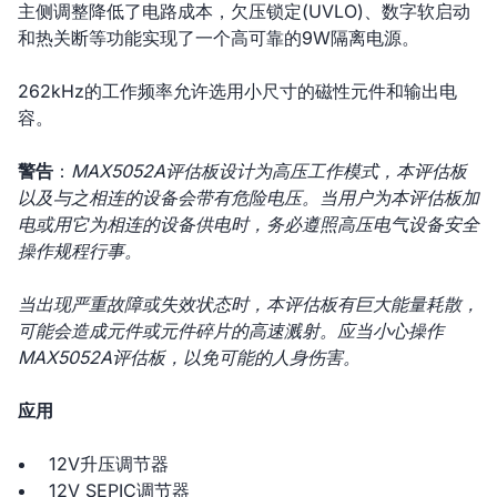
主侧调整降低了电路成本，欠压锁定(UVLO)、数字软启动
和热关断等功能实现了一个高可靠的9W隔离电源。
262kHz的工作频率允许选用小尺寸的磁性元件和输出电
容。
警告
：
MAX5052A评估板设计为高压工作模式，本评估板
以及与之相连的设备会带有危险电压。当用户为本评估板加
电或用它为相连的设备供电时，务必遵照高压电气设备安全
操作规程行事。
当出现严重故障或失效状态时，本评估板有巨大能量耗散，
可能会造成元件或元件碎片的高速溅射。应当小心操作
MAX5052A评估板，以免可能的人身伤害。
应用
12V升压调节器
12V SEPIC调节器