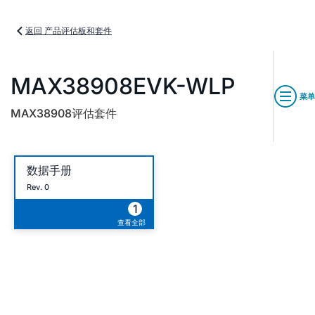
返回 产品评估板和套件
MAX38908EVK-WLP
菜单
MAX38908评估套件
数据手册
Rev. 0
1
查看全部