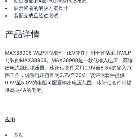
经过验证的4层1-oz铜基PCB布局
展示紧凑的解决方案尺寸
装配完成且经过测试
产品详情
MAX38908 WLP评估套件（EV套件）用于评估采用WLP
封装的MAX38908。MAX38908是一款低输入电压、高输
出电流线性稳压器。该评估套件采用0.9V至5.5V的输入范
围工作，偏置电压范围为2.7V至20V。该评估套件提供
0.6V至5.0V的电阻可配置输出电压范围。该评估套件可提
供高达4A的电流。
应用
基站