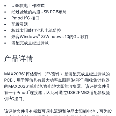
USB供电工作模式
经过验证的高速USB PCB布局
2
Pmod I
C 接口
配置灵活
板载太阳能电池和电流监控
®
兼容Windows
8/Windows 10的GUI软件
装配完成且经过测试
产品详情
MAX20361评估套件（EV套件）是装配完成且经过测试的
PCB，用于评估具有最大功率点跟踪(MPPT)和收集计数器
的MAX20361单电池/多电池太阳能收集器。该评估套件具
™
有一个Pmod
连接器，因此可通过USB2PMB2适配器板提
2
供I
C接口。
该评估套件具有板载可调电流源和单晶太阳能电池，可为IC