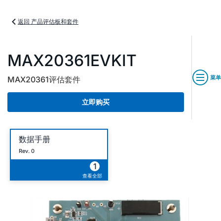
返回 产品评估板和套件
MAX20361EVKIT
菜单
MAX20361评估套件
立即购买
数据手册
Rev. 0
1
查看全部