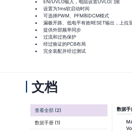
EN/UVLO输入，电阻设置UVLO门限
设置为1ms软启动时间
可选择PWM、PFM和DCM模式
漏极开路、低电平有效RESET输出，上拉至5V
提供外部频率同步
过流和过热保护
经过验证的PCB布局
完全装配并经过测试
文档
数据手
查看全部
(2)
MA
数据手册
(1)
Vo