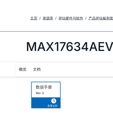
主页
资源库
评估硬件与软件
产品评估板和
MAX17634AEV
概览
文档
数据手册
Rev. 0
1
查看全部