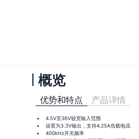
概览
优势和特点
产品详情
4.5V至36V较宽输入范围
设置为3.3V输出，支持4.25A负载电流
400kHz开关频率