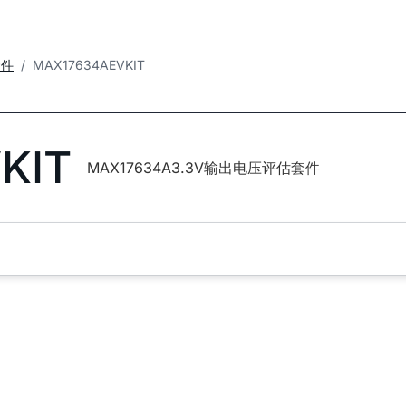
套件
MAX17634AEVKIT
KIT
MAX17634A3.3V输出电压评估套件