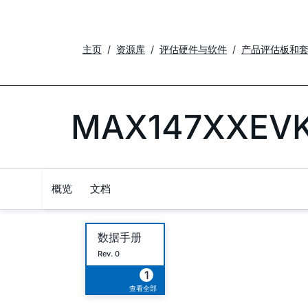
主页
资源库
评估硬件与软件
产品评估板和
MAX147XXEVK
概览
文档
数据手册
Rev. 0
1
查看全部