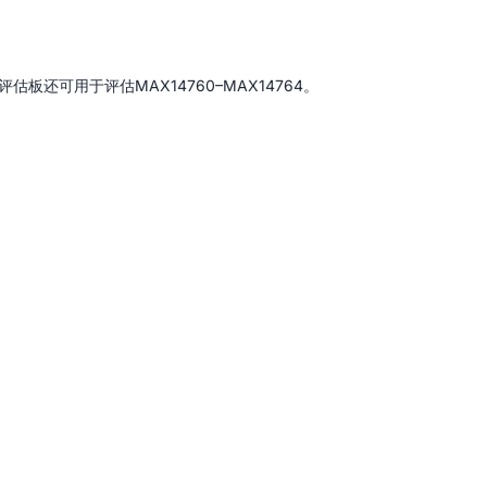
估板还可用于评估MAX14760–MAX14764。