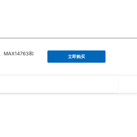
2、MAX14763和
立即购买