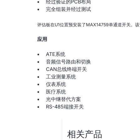
经过验证的PCB布局
完全组装并经过测试
评估板在U1位置预安装了MAX14759单通道开关。该评
应用
ATE系统
音频信号路由和切换
CAN总线终端开关
工业测量系统
仪表系统
医疗系统
光中继替代方案
RS-485端接开关
相关产品