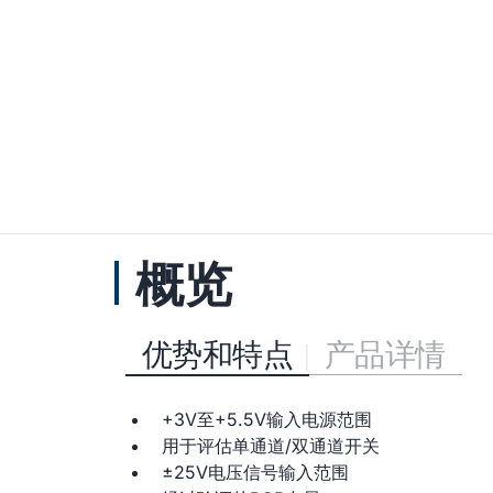
概览
优势和特点
产品详情
+3V至+5.5V输入电源范围
用于评估单通道/双通道开关
±25V电压信号输入范围