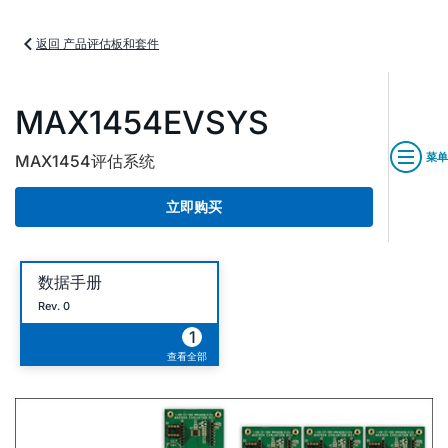
返回 产品评估板和套件
MAX1454EVSYS
菜单
MAX1454评估系统
立即购买
数据手册
Rev. 0
1
查看全部