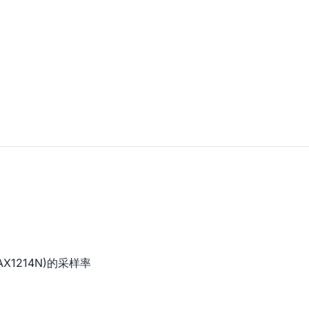
(MAX1214N)的采样率