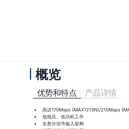
概览
优势和特点
产品详情
高达170Msps (MAX1213N)/210Msps 
低电压、低功耗工作
全差分信号输入架构