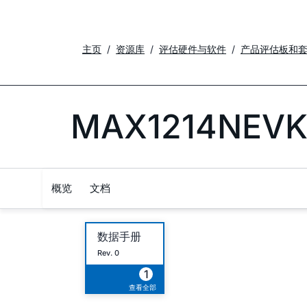
主页
资源库
评估硬件与软件
产品评估板和
MAX1214NEVK
概览
文档
数据手册
Rev. 0
1
查看全部