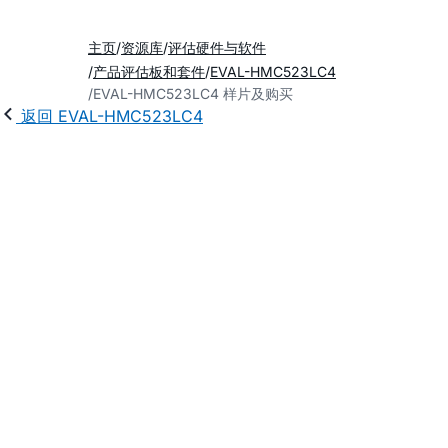
主页
资源库
评估硬件与软件
产品评估板和套件
EVAL-HMC523LC4
EVAL-HMC523LC4 样片及购买
返回 EVAL-HMC523LC4