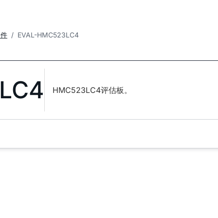
套件
EVAL-HMC523LC4
LC4
HMC523LC4评估板。