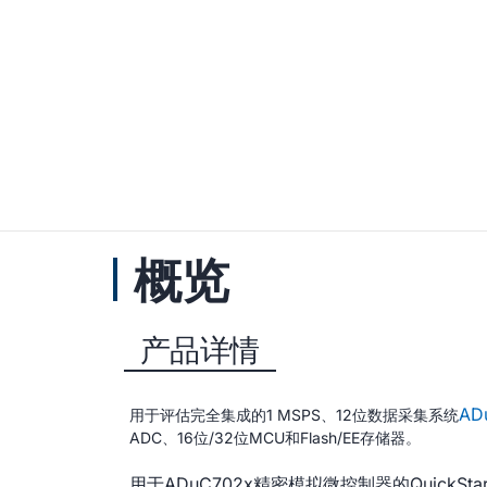
概览
产品详情
AD
用于评估完全集成的1 MSPS、12位数据采集系统
ADC、16位/32位MCU和Flash/EE存储器。
用于ADuC702x精密模拟微控制器的QuickS