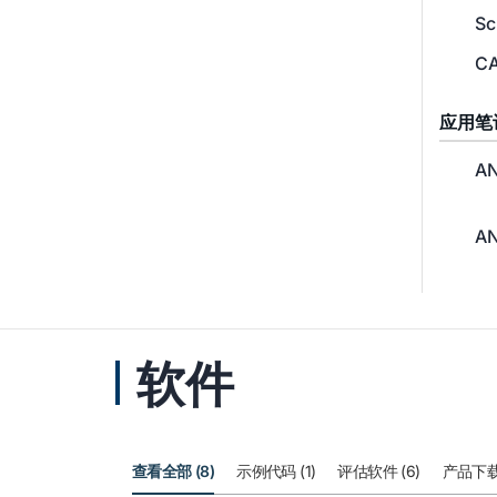
Sc
CA
应用笔
A
A
软件
查看全部 (8)
示例代码 (1)
评估软件 (6)
产品下载 