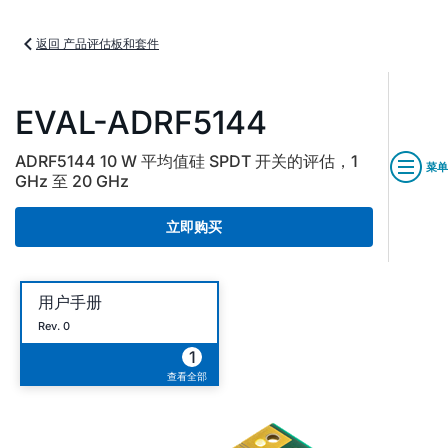
返回 产品评估板和套件
EVAL-ADRF5144
ADRF5144 10 W 平均值硅 SPDT 开关的评估，1
菜单
GHz 至 20 GHz
立即购买
用户手册
Rev. 0
1
查看全部