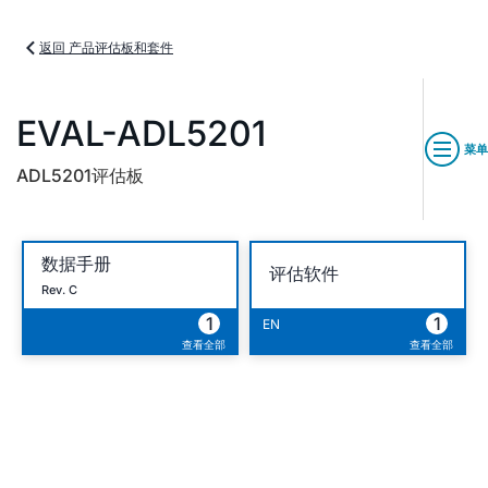
返回 产品评估板和套件
EVAL-ADL5201
菜单
ADL5201评估板
数据手册
评估软件
Rev. C
1
1
EN
查看全部
查看全部