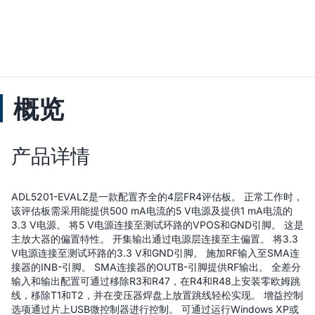
概览
产品详情
ADL5201-EVALZ是一款配置齐全的4层FR4评估板。 正常工作时，
该评估板需采用能提供500 mA电流的5 V电源及提供1 mA电流的
3.3 V电源。 将5 V电源连接至测试环路的VPOS和GND引脚。 这是
主放大器的偏置特性。 开集输出通过电源层连接至主偏置。 将3.3
V电源连接至测试环路的3.3 V和GND引脚。 施加RF输入至SMA连
接器的INB-引脚。 SMA连接器的OUTB-引脚提供RF输出。 全差分
输入和输出配置可通过移除R3和R47，在R4和R48上安装零欧姆跳
线，移除T1和T2，并在变压器焊盘上放置跳线轻松实现。 增益控制
选项通过片上USB微控制器进行控制。 可通过运行Windows XP或