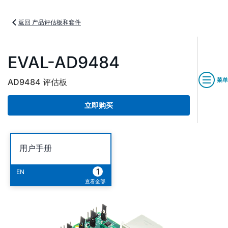
返回 产品评估板和套件
EVAL-AD9484
菜单
AD9484 评估板
立即购买
用户手册
1
EN
查看全部