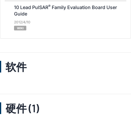
®
10 Lead PulSAR
Family Evaluation Board User
Guide
2012/4/10
WIKI
软件
硬件 (1)