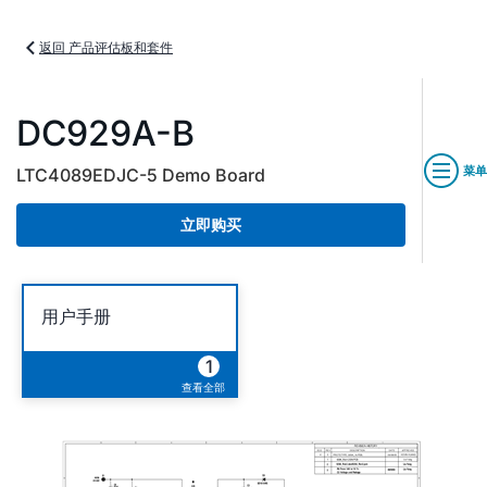
返回 产品评估板和套件
DC929A-B
菜单
LTC4089EDJC-5 Demo Board
立即购买
用户手册
1
查看全部