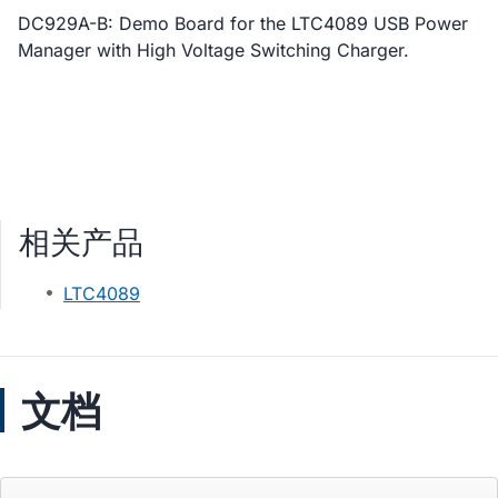
DC929A-B: Demo Board for the LTC4089 USB Power
Manager with High Voltage Switching Charger.
相关产品
LTC4089
文档