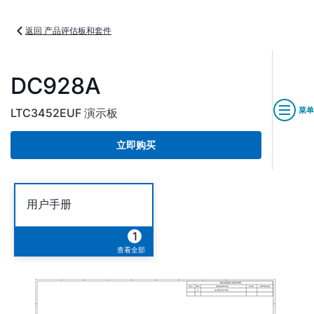
返回 产品评估板和套件
DC928A
菜单
LTC3452EUF 演示板
立即购买
用户手册
1
查看全部