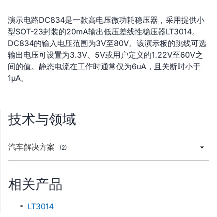
演示电路DC834是一款高电压微功耗稳压器，采用提供小
型SOT-23封装的20mA输出低压差线性稳压器LT3014。
DC834的输入电压范围为3V至80V。该演示板的跳线可选
输出电压可设置为3.3V、5V或用户定义的1.22V至60V之
间的值。静态电流在工作时通常仅为6uA，且关断时小于
1µA。
技术与领域
汽车解决方案
(2)
相关产品
LT3014