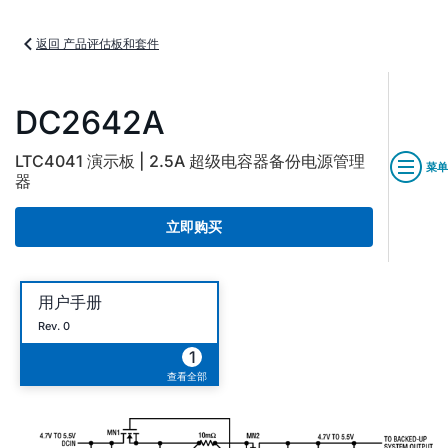
返回 产品评估板和套件
DC2642A
LTC4041 演示板 | 2.5A 超级电容器备份电源管理
菜单
器
立即购买
用户手册
Rev. 0
1
查看全部