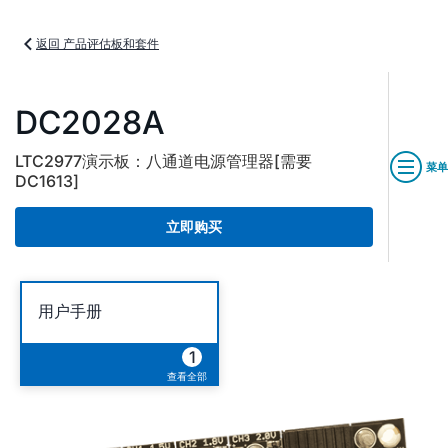
返回 产品评估板和套件
DC2028A
LTC2977演示板：八通道电源管理器[需要
菜单
DC1613]
立即购买
用户手册
1
查看全部