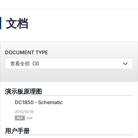
文档
DOCUMENT TYPE
查看全部
(3)
演示板原理图
DC1850 - Schematic
2012/10/18
PDF
42K
用户手册