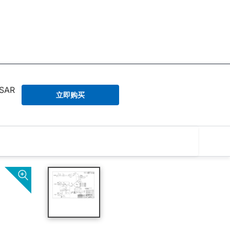
 SAR
立即购买