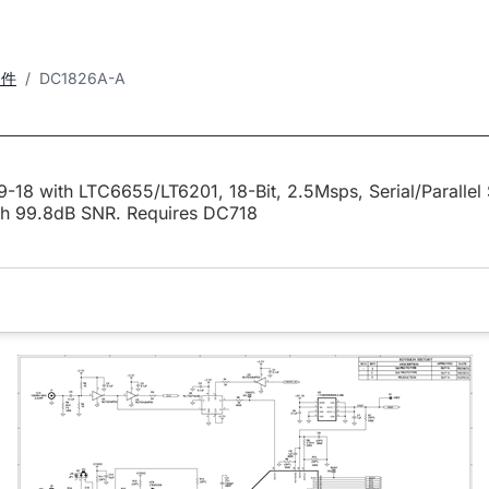
套件
DC1826A-A
-18 with LTC6655/LT6201, 18-Bit, 2.5Msps, Serial/Parallel
h 99.8dB SNR. Requires DC718