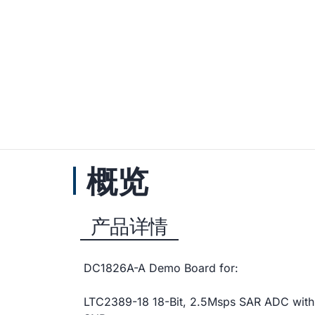
概览
产品详情
DC1826A-A Demo Board for:
LTC2389-18 18-Bit, 2.5Msps SAR ADC with 