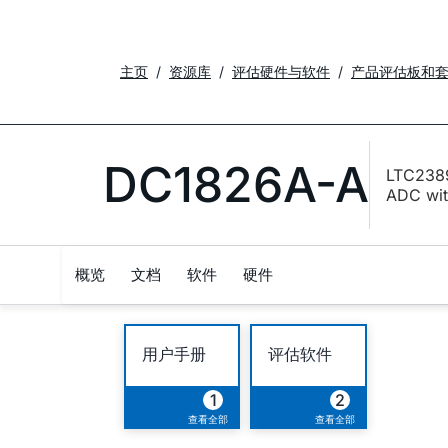
主页
资源库
评估硬件与软件
产品评估板和
DC1826A-A
LTC2389
ADC wit
概览
文档
软件
硬件
用户手册
评估软件
1
2
查看全部
查看全部