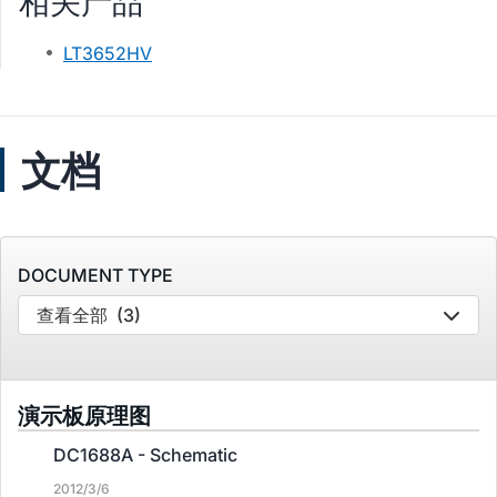
相关产品
LT3652HV
文档
DOCUMENT TYPE
查看全部
(3)
演示板原理图
DC1688A - Schematic
2012/3/6