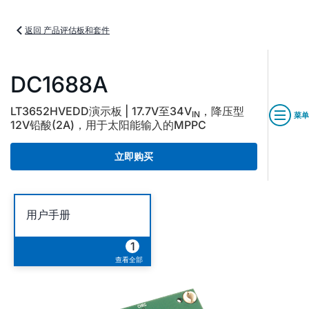
返回 产品评估板和套件
DC1688A
LT3652HVEDD演示板 | 17.7V至34V
，降压型
IN
菜单
12V铅酸(2A)，用于太阳能输入的MPPC
立即购买
用户手册
1
查看全部