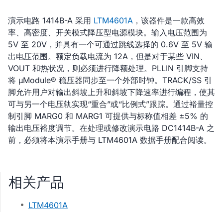
演示电路 1414B-A 采用
LTM4601A
，该器件是一款高效
率、高密度、开关模式降压型电源模块。输入电压范围为
5V 至 20V，并具有一个可通过跳线选择的 0.6V 至 5V 输
出电压范围。额定负载电流为 12A，但是对于某些 VIN、
VOUT 和热状况，则必须进行降额处理。PLLIN 引脚支持
将 µModule® 稳压器同步至一个外部时钟。TRACK/SS 引
脚允许用户对输出斜坡上升和斜坡下降速率进行编程，使其
可与另一个电压轨实现“重合”或“比例式”跟踪。通过裕量控
制引脚 MARG0 和 MARG1 可提供与标称值相差 ±5% 的
输出电压裕度调节。在处理或修改演示电路 DC1414B-A 之
前，必须将本演示手册与 LTM4601A 数据手册配合阅读。
相关产品
LTM4601A