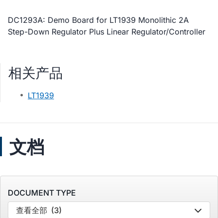
DC1293A: Demo Board for LT1939 Monolithic 2A
Step-Down Regulator Plus Linear Regulator/Controller
相关产品
LT1939
文档
DOCUMENT TYPE
查看全部
(3)