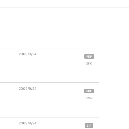
2009/9/24
PDF
28K
2009/9/24
PDF
325K
2009/9/24
ZIP