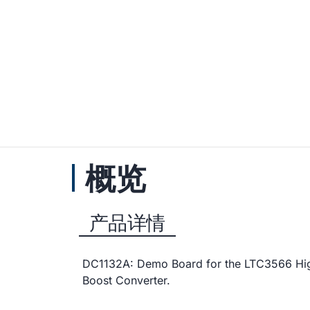
概览
产品详情
DC1132A: Demo Board for the LTC3566 Hig
Boost Converter.