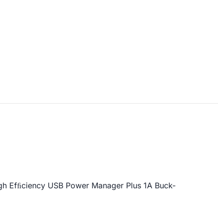
h Efﬁciency USB Power Manager Plus 1A Buck-