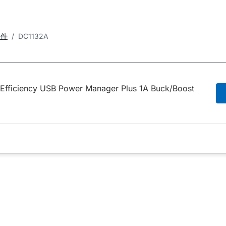
套件
DC1132A
Efficiency USB Power Manager Plus 1A Buck/Boost