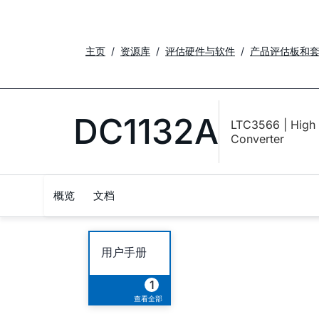
主页
资源库
评估硬件与软件
产品评估板和
DC1132A
LTC3566 | High 
Converter
概览
文档
用户手册
1
查看全部