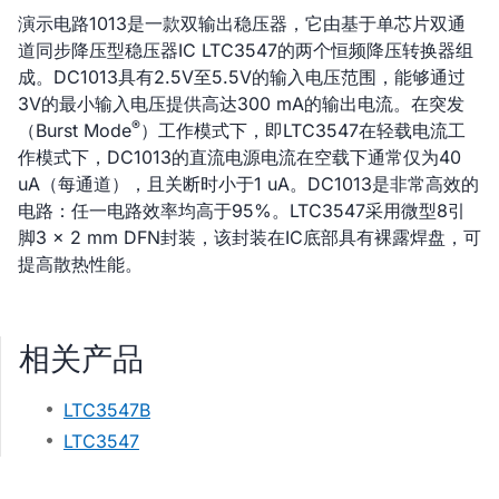
演示电路1013是一款双输出稳压器，它由基于单芯片双通
道同步降压型稳压器IC LTC3547的两个恒频降压转换器组
成。DC1013具有2.5V至5.5V的输入电压范围，能够通过
3V的最小输入电压提供高达300 mA的输出电流。在突发
®
（Burst Mode
）工作模式下，即LTC3547在轻载电流工
作模式下，DC1013的直流电源电流在空载下通常仅为40
uA（每通道），且关断时小于1 uA。DC1013是非常高效的
电路：任一电路效率均高于95%。LTC3547采用微型8引
脚3 × 2 mm DFN封装，该封装在IC底部具有裸露焊盘，可
提高散热性能。
相关产品
LTC3547B
LTC3547