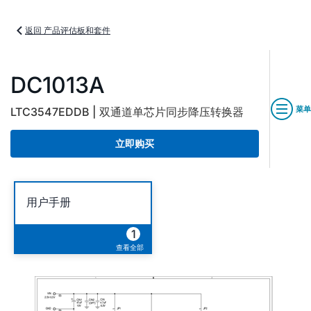
返回 产品评估板和套件
DC1013A
菜单
LTC3547EDDB | 双通道单芯片同步降压转换器
立即购买
用户手册
1
查看全部