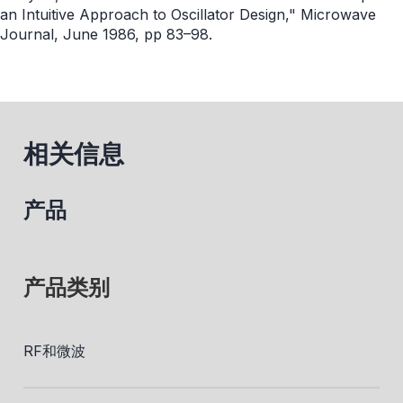
an Intuitive Approach to Oscillator Design," Microwave
Journal, June 1986, pp 83–98.
相关信息
产品
产品类别
RF和微波