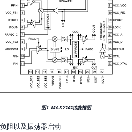
图1. MAX2141功能框图
负阻以及振荡器启动