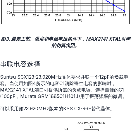
图3. 最差工艺、温度和电源电压条件下，MAX2141 XTAL引脚
的仿真负阻。
串联电容选择
Suntsu SCX123-23.920MHz晶体要求并联一个12pF的负载电
容。当使用如图4所示的电容C1消除寄生电容的影响时，
MAX2141 XTAL端口可提供所需的负载电容。选择最佳的C1
(100pF，Murata GRM1885C1H101J)用于振荡频率的微调。
可以采用如23.920MHz版本的KSS CX-96F替代晶体。