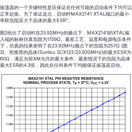
振荡器的一个关键特性是应保证在任何可能的启动条件下均可以
正常起振。为了保证这点，启动时MAX2141 XTAL端口的最小
串联负阻应大于晶体的最大ESR¹。
图2给出了启动时在23.92MHz的频点下，MAX2141的XTAL输
入端的标称仿真负阻为1159Ω。最差工艺、温度和电源电压条件
下，仿真的结果表明了在23.92MHz频点下的负阻为257Ω (图
3)。而推荐的晶体(Suntsu SCX123-23.920MHz)的最大ESR为
60Ω，满足当前XM允许的最大条件。最差情况下的负阻为晶体
最大ESR的4.3倍，因此在任何条件下均能保证振荡器启动。