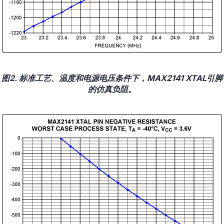
图2. 标准工艺、温度和电源电压条件下，MAX2141 XTAL引脚
的仿真负阻。