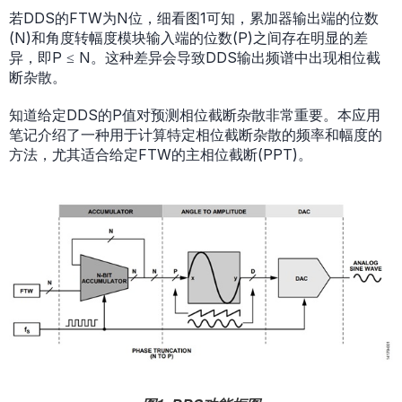
若DDS的FTW为N位，细看图1可知，累加器输出端的位数
(N)和角度转幅度模块输入端的位数(P)之间存在明显的差
异，即P ≤ N。这种差异会导致DDS输出频谱中出现相位截
断杂散。
知道给定DDS的P值对预测相位截断杂散非常重要。本应用
笔记介绍了一种用于计算特定相位截断杂散的频率和幅度的
方法，尤其适合给定FTW的主相位截断(PPT)。