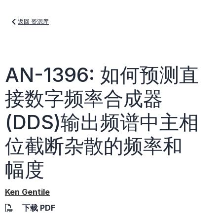
返回 资源库
AN-1396: 如何预测直
接数字频率合成器
(DDS)输出频谱中主相
位截断杂散的频率和
幅度
Ken Gentile
下载 PDF