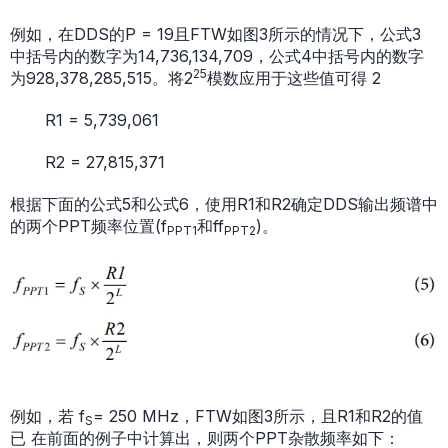
例如，在DDS的P = 19且FTW如图3所示的情况下，公式3
中括号内的数字为14,736,134,709，公式4中括号内的数字
25
为928,378,285,515。将2
模数应用于这些值可得 2
R1 = 5,739,061
R2 = 27,815,371
根据下面的公式5和公式6，使用R1和R2确定DDS输出频谱中
的两个PPT频率位置(f
和ff
)。
PPT1
PPT2
例如，若 f
= 250 MHz，FTW如图3所示，且R1和R2的值
S
已 在前面的例子中计算出，则两个PPT杂散频率如下：