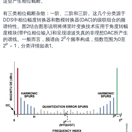
这会产生相位截断。
有三类相位截断杂散：一阶、二阶和三阶。这几个分类源于
DDS中相位幅度转换器和数模转换器(DAC)的级联组合的频
谱特性。图2结合图形说明将傅里叶变换技术应用于角度转幅
度模块(带P位相位输入)和呈现谐波失真的非理想DAC所产生
P
的谱线。一般而言，频谱由 2
个频率构成，指数范围为0至
P
2
− 1，分类详情如表1。