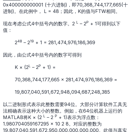
0x400000000001 (十六进制)，即70,368,744,177,665(十
进制)。在此例中， L = 48；因此，K的值与FTW相同。
L
P
现在考虑公式4中括号内的数字。2
– 2
+ 1可得到以下
值：
48
19
2
– 2
+ 1 = 281,474,976,186,369
因此，由公式4中括号内的数字可得到
L
P
K × (2
– 2
+ 1) =
70,368,744,177,665 × 281,474,976,186,369 =
19,807,040,591,672,948,094,687,248,385
以二进制形式表示此整数需要94位。大部分计算软件工具无
法精确表示这种大小的整数。例如，在64位机器上运行的
L
P
MATLAB将K × (2
– 2
+ 1)表示为浮点数：
1.980704059167295 × 10 2 8。对应的整数为
19,807,040,591,672,950,000,000,000,000。此值与真实