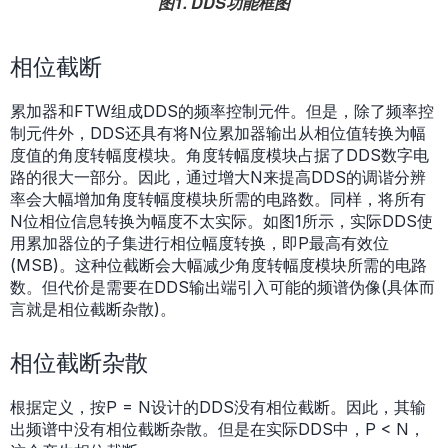
图1. DDS功能框图
相位截断
累加器和FTW组成DDS的频率控制元件。但是，除了频率控
制元件外，DDS还具有将N位累加器输出从相位值转换为幅
度值的角度转幅度模块。角度转幅度模块占据了DDS数字电
路的很大一部分。因此，通过增大N来提高DDS的调谐分辨
率会大幅增加角度转幅度模块所需的电路数。同样，将所有
N位相位信息转换为幅度不太实际。如图1所示，实际DDS使
用累加器位的子集进行相位幅度转换，即P最高有效位
(MSB)。这种位截断会大幅减少角度转幅度模块所需的电路
数。但代价是需要在DDS输出端引入可能的频谱伪像(具体而
言就是相位截断杂散)。
相位截断杂散
根据定义，按P = N设计的DDS没有相位截断。因此，其输
出频谱中没有相位截断杂散。但是在实际DDS中，P < N，