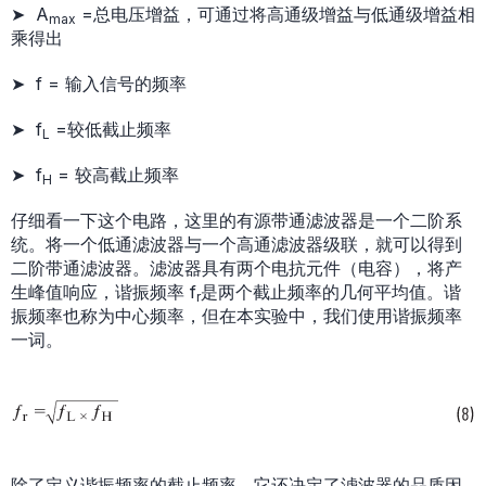
➤ A
=总电压增益，可通过将高通级增益与低通级增益相
max
乘得出
➤ f = 输入信号的频率
➤ f
=较低截止频率
L
➤ f
= 较高截止频率
H
仔细看一下这个电路，这里的有源带通滤波器是一个二阶系
统。将一个低通滤波器与一个高通滤波器级联，就可以得到
二阶带通滤波器。滤波器具有两个电抗元件（电容），将产
生峰值响应，谐振频率 f
是两个截止频率的几何平均值。谐
r
振频率也称为中心频率，但在本实验中，我们使用谐振频率
一词。
除了定义谐振频率的截止频率，它还决定了滤波器的品质因