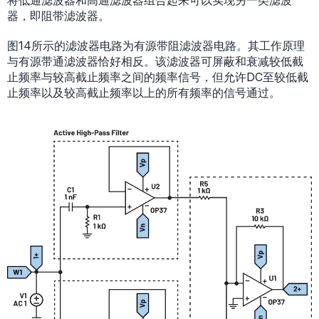
将低通滤波器和高通滤波器组合起来可以实现另一类滤波
器，即阻带滤波器。
图14所示的滤波器电路为有源带阻滤波器电路。其工作原理
与有源带通滤波器恰好相反。该滤波器可屏蔽和衰减较低截
止频率与较高截止频率之间的频率信号，但允许DC至较低截
止频率以及较高截止频率以上的所有频率的信号通过。