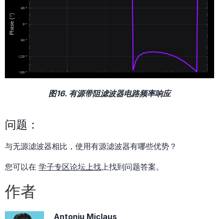
图16. 有源带阻滤波器电路频率响应
问题：
与无源滤波器相比，使用有源滤波器有哪些优势？
您可以在
学子专区论坛上找
上找到问题答案。
作者
Antoniu Miclaus