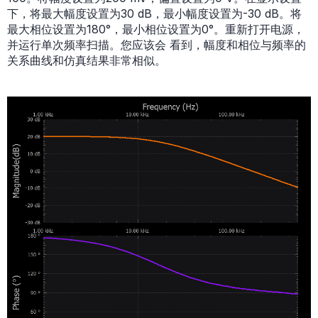
下，将最大幅度设置为30 dB，最小幅度设置为-30 dB。将
最大相位设置为180°，最小相位设置为0°。重新打开电源，
并运行单次频率扫描。您应该会 看到，幅度和相位与频率的
关系曲线和仿真结果非常相似。