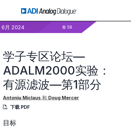
6月 2024
卷 58
学子专区论坛—
ADALM2000实验：
有源滤波—第1部分
Antoniu Miclaus
和
Doug Mercer
下载 PDF
目标