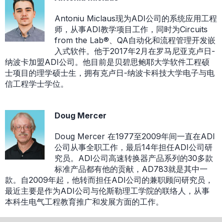
Antoniu Miclaus现为ADI公司的系统应用工程
师，从事ADI教学项目工作，同时为Circuits
from the Lab®、QA自动化和流程管理开发嵌
入式软件。他于2017年2月在罗马尼亚克卢日-
纳波卡加盟ADI公司。他目前是贝碧思鲍耶大学软件工程硕
士项目的理学硕士生，拥有克卢日-纳波卡科技大学电子与电
信工程学士学位。
Doug Mercer
Doug Mercer 在1977至2009年间一直在ADI
公司从事全职工作，最后14年担任ADI公司研
究员。ADI公司高速转换器产品系列的30多款
标准产品都有他的贡献，AD783就是其中一
款。自2009年起，他转而担任ADI公司的兼职顾问研究员，
最近主要是作为ADI公司与伦斯勒理工学院的联络人，从事
本科生电气工程教育推广和发展方面的工作。