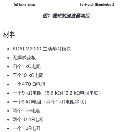
图1. 理想的滤波器响应
材料
ADALM2000
主动学习模块
无焊试验板
四个1 kΩ电阻
三个10 kΩ电阻
一个470 Ω电阻
一个9 kΩ电阻（6.8 kΩ和2.2 kΩ电阻串联）
一个2 kΩ电阻（两个1 kΩ电阻串联）
两个1 nF电容
两个10 nF电容
一个1 μF电容