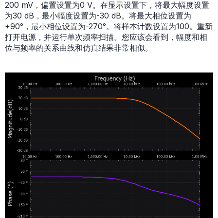
200 mV，偏置设置为0 V。在显示设置下，将最大幅度设置
为30 dB，最小幅度设置为-30 dB。将最大相位设置为
+90°，最小相位设置为-270°。将样本计数设置为100。重新
打开电源，并运行单次频率扫描。您应该会看到，幅度和相
位与频率的关系曲线和仿真结果非常相似。