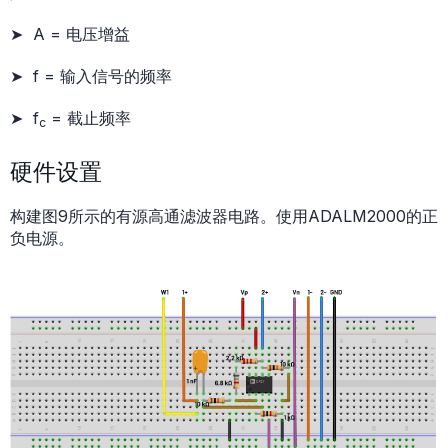
➤ A = 电压增益
➤ f = 输入信号的频率
➤ f
= 截止频率
c
硬件设置
构建图9所示的有源高通滤波器电路。使用ADALM2000的正
负电源。