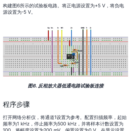
构建图6所示的试验板电路。将正电源设置为+5 V，将负电
源设置为-5 V。
图6. 反相放大器低通电路试验板连接
程序步骤
打开网络分析仪，将通道1设置为参考。配置扫描频率，起始
频率为1 kHz，停止频率为500 kHz，并将样本计数设置为
100。将幅度设置为200 mV，偏置设置为0 V。在显示设置