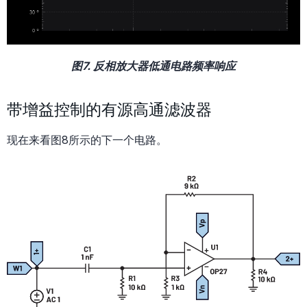
图7. 反相放大器低通电路频率响应
带增益控制的有源高通滤波器
现在来看图8所示的下一个电路。