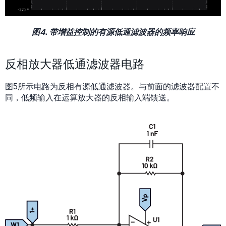
图4. 带增益控制的有源低通滤波器的频率响应
反相放大器低通滤波器电路
图5所示电路为反相有源低通滤波器。与前面的滤波器配置不
同，低频输入在运算放大器的反相输入端馈送。