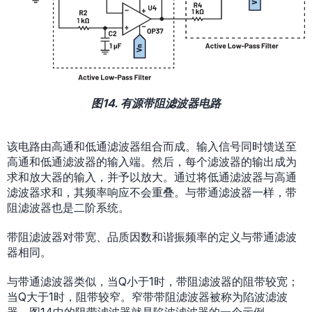
图14. 有源带阻滤波器电路
该电路由高通和低通滤波器组合而成。输入信号同时馈送至
高通和低通滤波器的输入端。然后，每个滤波器的输出成为
求和放大器的输入，并予以放大。通过将低通滤波器与高通
滤波器求和，其频率响应不会重叠。与带通滤波器一样，带
阻滤波器也是二阶系统。
带阻滤波器对带宽、品质因数和谐振频率的定义与带通滤波
器相同。
与带通滤波器类似，当Q小于1时，带阻滤波器的阻带较宽；
当Q大于1时，阻带较窄。窄带带阻滤波器被称为陷波滤波