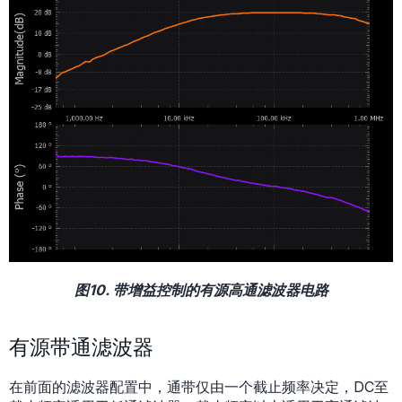
图10. 带增益控制的有源高通滤波器电路
有源带通滤波器
在前面的滤波器配置中，通带仅由一个截止频率决定，DC至