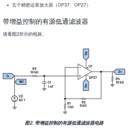
五个精密运算放大器（OP37、OP27）
带增益控制的有源低通滤波器
请看图2所示的电路。
图2. 带增益控制的有源低通滤波器电路