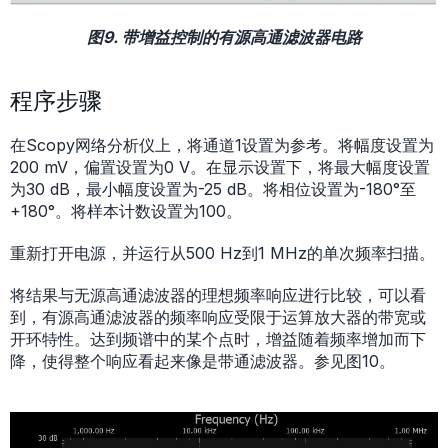
图9. 带增益控制的有源高通滤波器电路
程序步骤
在Scopy网络分析仪上，将通道1设置为参考。将幅度设置为
200 mV，偏置设置为0 V。在显示设置下，将最大幅度设置
为30 dB，最小幅度设置为-25 dB。将相位设置为-180°至
+180°。将样本计数设置为100。
重新打开电源，并运行从500 Hz到1 MHz的单次频率扫描。
将结果与无源高通滤波器的理想频率响应进行比较，可以看
到，有源高通滤波器的频率响应受限于运算放大器的带宽或
开环特性。达到频谱中的某个点时，增益随着频率增加而下
降，使得整个响应看起来像是带通滤波器。参见图10。