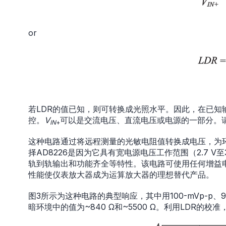
or
若LDR的值已知，则可转换成光照水平。因此，在已
控。
V
可以是交流电压、直流电压或电源的一部分。
IN
+
这种电路通过将远程测量的光敏电阻值转换成电压，为
择AD8226是因为它具有宽电源电压工作范围（2.7 V
轨到轨输出和功能齐全等特性。该电路可使用任何增益
性能使仪表放大器成为运算放大器的理想替代产品。
图3所示为这种电路的典型响应，其中用100-mVp-p、9
暗环境中的值为~840 Ω和~5500 Ω。利用LDR的