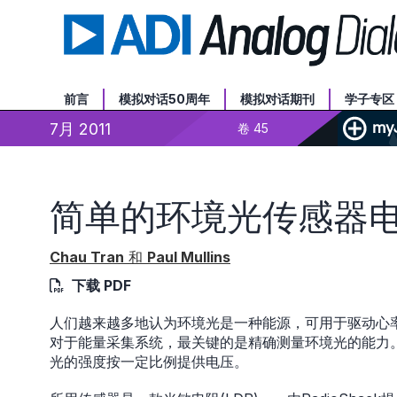
前言
模拟对话50周年
模拟对话期刊
学子专区
7月 2011
卷 45
简单的环境光传感器
Chau Tran
和
Paul Mullins
下载 PDF
人们越来越多地认为环境光是一种能源，可用于驱动心
对于能量采集系统，最关键的是精确测量环境光的能力
光的强度按一定比例提供电压。