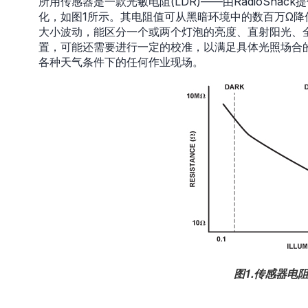
所用传感器是一款光敏电阻(LDR)——由RadioShac
化，如图1所示。其电阻值可从黑暗环境中的数百万Ω降
大小波动，能区分一个或两个灯泡的亮度、直射阳光、
置，可能还需要进行一定的校准，以满足具体光照场合
各种天气条件下的任何作业现场。
图1.传感器电