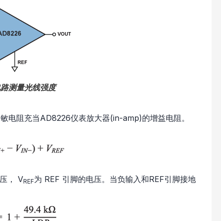
电路测量光线强度
阻充当AD8226仪表放大器(in-amp)的增益电阻。
压， V
为 REF 引脚的电压。当负输入和REF引脚接地
REF