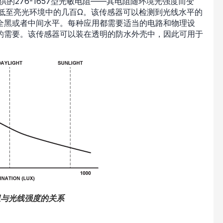
k提供的276-1657型光敏电阻——其电阻随环境光强度而变
低至亮光环境中的几百Ω。该传感器可以检测到光线水平的
全黑或者中间水平。每种应用都需要适当的电路和物理设
的需要。该传感器可以装在透明的防水外壳中，因此可用于
阻与光线强度的关系