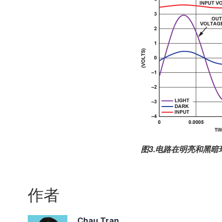
图3.电路在明亮和黑
作者
Chau Tran