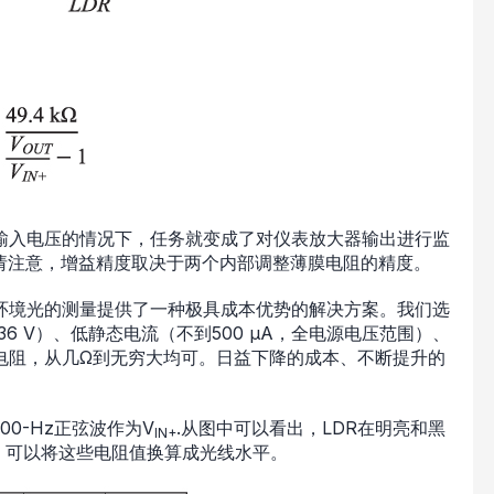
知输入电压的情况下，任务就变成了对仪表放大器输出进行监
请注意，增益精度取决于两个内部调整薄膜电阻的精度。
环境光的测量提供了一种极具成本优势的解决方案。我们选
至36 V）、低静态电流（不到500 µA，全电源电压范围）、
电阻，从几Ω到无穷大均可。日益下降的成本、不断提升的
00-Hz正弦波作为V
.从图中可以看出，LDR在明亮和黑
IN+
校准，可以将这些电阻值换算成光线水平。