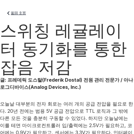
返回 主页
스위칭 레귤레이
터 동기화를 통한
잡음 저감
글: 프레데릭 도스탈(Frederik Dostal) 전원 관리 전문가 / 아나
로그디바이스(Analog Devices, Inc.)
오늘날 대부분의 전자 회로는 여러 개의 공급 전압을 필요로 한
다. 20년 전에는 범용 5V 공급 전압으로 TTL 로직과 그 밖에
다른 모든 것을 충분히 구동할 수 있었다. 하지만 오늘날에는
이를 테면 마이크로컨트롤러 입/출력에는 2.5V가 필요하고, 코
어에는 0.9V가 필요하고, 센서에는 3.3V가 필요하다. 인터페이