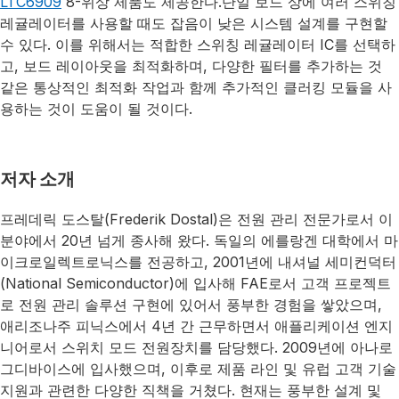
LTC6909
8-위상 제품도 제공한다.단일 보드 상에 여러 스위칭
레귤레이터를 사용할 때도 잡음이 낮은 시스템 설계를 구현할
수 있다. 이를 위해서는 적합한 스위칭 레귤레이터 IC를 선택하
고, 보드 레이아웃을 최적화하며, 다양한 필터를 추가하는 것
같은 통상적인 최적화 작업과 함께 추가적인 클러킹 모듈을 사
용하는 것이 도움이 될 것이다.
저자 소개
프레데릭 도스탈(Frederik Dostal)은 전원 관리 전문가로서 이
분야에서 20년 넘게 종사해 왔다. 독일의 에를랑겐 대학에서 마
이크로일렉트로닉스를 전공하고, 2001년에 내셔널 세미컨덕터
(National Semiconductor)에 입사해 FAE로서 고객 프로젝트
로 전원 관리 솔루션 구현에 있어서 풍부한 경험을 쌓았으며,
애리조나주 피닉스에서 4년 간 근무하면서 애플리케이션 엔지
니어로서 스위치 모드 전원장치를 담당했다. 2009년에 아나로
그디바이스에 입사했으며, 이후로 제품 라인 및 유럽 고객 기술
지원과 관련한 다양한 직책을 거쳤다. 현재는 풍부한 설계 및