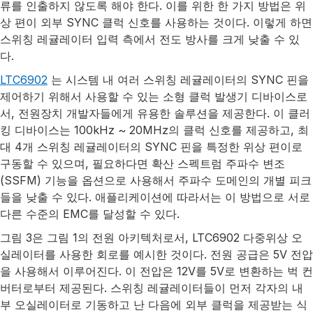
류를 인출하지 않도록 해야 한다. 이를 위한 한 가지 방법은 위
상 편이 외부 SYNC 클럭 신호를 사용하는 것이다. 이렇게 하면
스위칭 레귤레이터 입력 측에서 전도 방사를 크게 낮출 수 있
다.
LTC6902
는 시스템 내 여러 스위칭 레귤레이터의 SYNC 핀을
제어하기 위해서 사용할 수 있는 소형 클럭 발생기 디바이스로
서, 전원장치 개발자들에게 유용한 솔루션을 제공한다. 이 클러
킹 디바이스는 100kHz ~ 20MHz의 클럭 신호를 제공하고, 최
대 4개 스위칭 레귤레이터의 SYNC 핀을 특정한 위상 편이로
구동할 수 있으며, 필요하다면 확산 스펙트럼 주파수 변조
(SSFM) 기능을 옵션으로 사용해서 주파수 도메인의 개별 피크
들을 낮출 수 있다. 애플리케이션에 따라서는 이 방법으로 서로
다른 수준의 EMC를 달성할 수 있다.
그림 3은 그림 1의 전원 아키텍처로서, LTC6902 다중위상 오
실레이터를 사용한 회로를 예시한 것이다. 전원 공급은 5V 전압
을 사용해서 이루어진다. 이 전압은 12V를 5V로 변환하는 벅 컨
버터로부터 제공된다. 스위칭 레귤레이터들이 먼저 각자의 내
부 오실레이터로 기동하고 난 다음에 외부 클럭을 제공받는 식