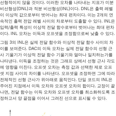
선형적이지 않을 것이다. 이러한 오차를 나타내는 지표가 미분
비선형성(DNL)과 적분 비선형성(INL)이다. DNL은 출력 레벨
이 이상적 값으로부터 벗어나는 최대 편차이다. 이는 2개의 연
속적인 출력 전압 레벨 사이의 차로부터 도출할 수 있다. INL은
입력/출력 특성이 이상적 전달 함수로부터 벗어나는 최대 편차
이다. INL 오차는 이득과 오프셋을 조정함으로써 낮출 수 있다.
그림 3의 INL은 실제 전달 함수와 이상적 전달 함수 사이의 차
이를 보여준다. DAC의 이득 오차는 실제 전달 함수의 선형 근
사 기울기가 이상적 전달 함수 기울기와 얼마나 일치하는가를
나타낸다. 이득을 조정하는 것은 그래프 상에서 선형 근사 각도
에 영향을 미친다. 오프셋 오차는 측정 값과 선택한 제로 오프
셋 지점 사이의 차이를 나타낸다. 오프셋을 조정하면 그에 따라
전체적인 선형 근사가 위아래로 움직인다. 단일 코드의 INL은
주어진 지점에서 이득 오차와 오프셋 오차의 합이다. 교정이 끝
나면, 전달 함수는 이득 오차와 오프셋 오차를 최소화하도록 조
정하고서 양 끝점을 이어서 그려진 선으로 표시될 수 있다.