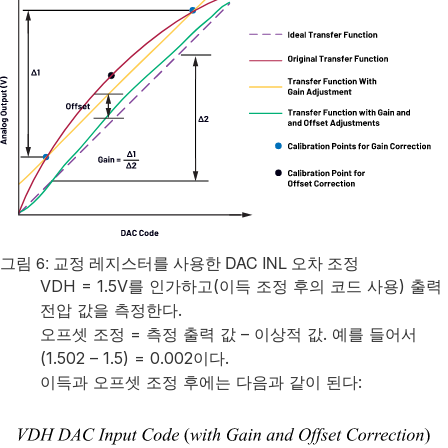
그림 6: 교정 레지스터를 사용한 DAC INL 오차 조정
VDH = 1.5V를 인가하고(이득 조정 후의 코드 사용) 출력
전압 값을 측정한다.
오프셋 조정 = 측정 출력 값 – 이상적 값. 예를 들어서
(1.502 – 1.5) = 0.002이다.
이득과 오프셋 조정 후에는 다음과 같이 된다: