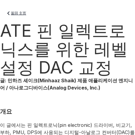
返回 主页
ATE 핀 일렉트로
닉스를 위한 레벨
설정 DAC 교정
글: 민하즈 셰이크(Minhaaz Shaik) 제품 애플리케이션 엔지니
어 / 아나로그디바이스(Analog Devices, Inc.)
개요
이 글에서는 핀 일렉트로닉(pin electronic) 드라이버, 비교기,
부하, PMU, DPS에 사용되는 디지털-아날로그 컨버터(DAC)를