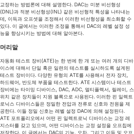
교정하는 방법론에 대해 설명한다. DAC는 미분 비선형성
(DNL)과 적분 비선형성(INL) 같은 비선형적 특성을 나타내는
데, 이득과 오프셋을 조정해서 이러한 비선형성을 최소화할 수
있다. 이 글에서는 이러한 조정을 통해서 DAC의 레벨 설정 성
능을 향상시키는 방법에 대해 알아본다.
머리말
자동화 테스트 장비(ATE)는 한 번에 한 개 또는 여러 개의 디바
이스에 대해서 단일 혹은 일련의 테스트를 실시하도록 설계된
테스트 장비이다. 다양한 유형의 ATE를 사용해서 전자 장치,
하드웨어, 반도체 부품을 테스트한다. ATE 시스템이나 테스트
장비에는 타이밍 디바이스, DAC, ADC, 멀티플렉서, 릴레이, 스
위치 같은 장치들이 지원 블록으로 사용된다. 이러한 핀 일렉트
로닉스 디바이스들은 정밀한 전압과 전류로 신호와 전원을 제
공한다. 이들 정밀 신호는 레벨 설정 DAC에 의해 설정된다.
ATE 포트폴리오에서 어떤 핀 일렉트로닉 디바이스는 교정 레
지스터를 갖고 있으며, 어떤 디바이스는 교정 설정을 오프칩에
저장한다. 이 글에서는 DAC의 기능, 오차, 그리고 이득 및 오프