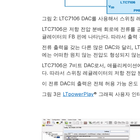
그림 2: LTC7106 DAC를 사용해서 스위
LTC7106은 저항 전압 분배 회로에 전류를
귤레이터의 FB 핀에 나타난다. 따라서 출력
전류 출력을 갖는 다른 많은 DAC와 달리, L
에는 어떠한 원치 않는 전압도 형성되지 않는
LTC7106은 7비트 DAC로서, 애플리케이션에
다. 따라서 스위칭 레귤레이터의 저항 전압 분배
이 전류 DAC의 출력은 전체 허용 가능 온도
그림 3은
LTpowerPlay
그래픽 사용자 인터
®