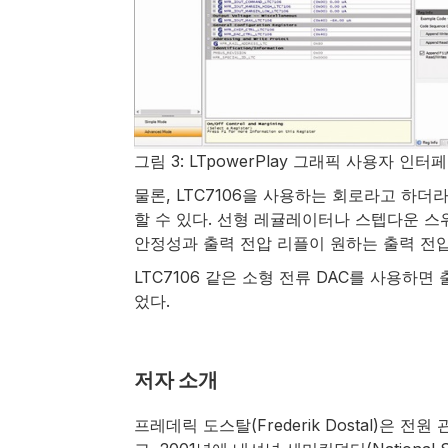
그림 3: LTpowerPlay 그래픽 사용자 인
물론, LTC7106을 사용하는 회로라고 하
할 수 있다. 선형 레귤레이터나 스텝다운 스
안정성과 출력 전압 리플이 원하는 출력 전
LTC7106 같은 소형 전류 DAC를 사용하
었다.
저자 소개
프레데릭 도스탈(Frederik Dostal)