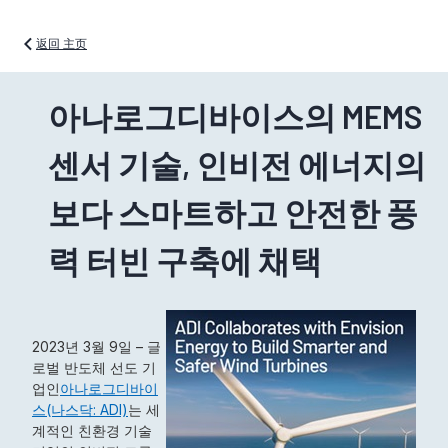
返回 主页
아나로그디바이스의 MEMS
센서 기술, 인비전 에너지의
보다 스마트하고 안전한 풍
력 터빈 구축에 채택
2023년 3월 9일 – 글
로벌 반도체 선도 기
업인
아나로그디바이
스(나스닥: ADI)
는 세
계적인 친환경 기술