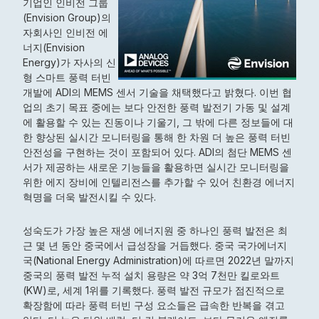
기업인 인비전 그룹
(Envision Group)의
자회사인 인비전 에
너지(Envision
Energy)가 자사의 신
형 스마트 풍력 터빈
개발에 ADI의 MEMS 센서 기술을 채택했다고 밝혔다. 이번 협
업의 초기 목표 중에는 보다 안전한 풍력 발전기 가동 및 설계
에 활용할 수 있는 진동이나 기울기, 그 밖에 다른 정보들에 대
한 향상된 실시간 모니터링을 통해 한 차원 더 높은 풍력 터빈
안전성을 구현하는 것이 포함되어 있다. ADI의 첨단 MEMS 센
서가 제공하는 새로운 기능들을 활용하면 실시간 모니터링을
위한 에지 장비에 인텔리전스를 추가할 수 있어 친환경 에너지
혁명을 더욱 발전시킬 수 있다.
성숙도가 가장 높은 재생 에너지원 중 하나인 풍력 발전은 최
근 몇 년 동안 중국에서 급성장을 거듭했다. 중국 국가에너지
국(National Energy Administration)에 따르면 2022년 말까지
중국의 풍력 발전 누적 설치 용량은 약 3억 7천만 킬로와트
(KW)로, 세계 1위를 기록했다. 풍력 발전 규모가 점진적으로
확장함에 따라 풍력 터빈 구성 요소들은 급속한 반복을 겪고