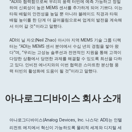
“ADI와 협력함으로써 우리의 풍력 터빈에 예측 가능하고 정밀
하며 신뢰성이 높은 MEMS 센서를 추가하게 되어 기쁘다. 이는
타워 배럴의 안전성을 높일 뿐 아니라 블레이드 직경과 타워
배럴 높이를 한 단계 더 끌어올림으로써 업계의 발전을 계속해
서 이어 갈 것"이라고 말했다.
ADI의 닐 자오(Neil Zhao) 아시아 지역 MEMS 기술 그룹 디렉
터는 “ADI는 MEMS 센서 분야에서 수십 년의 경험을 쌓아 왔
다”며, “우리는 고성능 솔루션과 전면적인 지원을 통해 고객이
다양한 상황에서 당면한 과제를 해결할 수 있도록 최선을 다하
고 있다. 인비전 에너지와의 이번 협력은 스마트한 분산형 풍
력 터빈의 활성화에 도움이 될 것”이라고 말했다.
아나로그디바이스 회사 소개
아나로그디바이스(Analog Devices, Inc. 나스닥: ADI)는 인텔
리전트 에지에서 혁신이 가능하도록 물리적 세계와 디지털 세