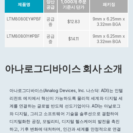
양산
1,000개 주문
제품명
패키징
공급
기준시 단가
LTM8080EY#PBF
공급
9mm x 6.25mm x
$12.83
중
3.32mm BGA
LTM8080IY#PBF
공급
9mm x 6.25mm x
$14.11
중
3.32mm BGA
아나로그디바이스 회사 소개
아나로그디바이스(Analog Devices, Inc. 나스닥: ADI)는 인텔
리전트 에지에서 혁신이 가능하도록 물리적 세계와 디지털 세
계를 연결하는 글로벌 반도체 선도기업이다. ADI는 아날로그
와 디지털, 그리고 소프트웨어 기술을 솔루션으로 결합하여
디지털화한 공장, 모빌리티, 디지털 헬스케어의 발전을 촉진
하고, 기후 변화에 대처하며, 인간과 세계를 안정적으로 연결