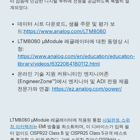
터 잡음에 민감한 디지털 부하에 전원을 공급하도록 특별히 설
계되었다.
데이터 시트 다운로드, 샘플 주문 및 평가 보
드:
https://www.analog.com/LTM8080
LTM8080 μModule 레귤레이터에 대한 동영상 시
청:
https://www.analog.com/en/education/education-
library/videos/6322084180112.html
온라인 기술 지원 커뮤니티인 엔지니어존
(EngineerZone™)에서 엔지니어 및 ADI 전원 제품
전문가와 연결:
https://ez.analog.com/power/
LTM8080 µModule 레귤레이터에 적용된 통합
사일런트 스위
처 아키텍처
는 EMI 방출을 최소화하며, 이 디바이스가 입력 필
터 없이도 CISPR22 Class B 및 CISPR25 Class 5규격 테스트
를 통과할 수 있게 해준다. 가변 스위칭 주파수(200kHz ~