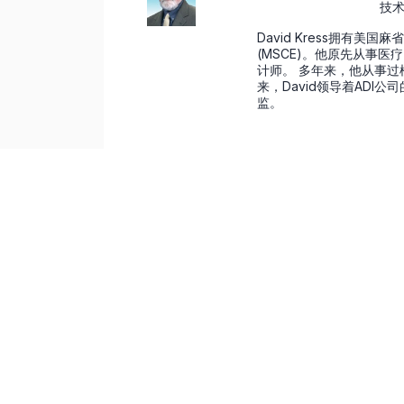
技
David Kress拥有美
(MSCE)。他原先从事医
计师。 多年来，他从事
来，David领导着ADI
监。