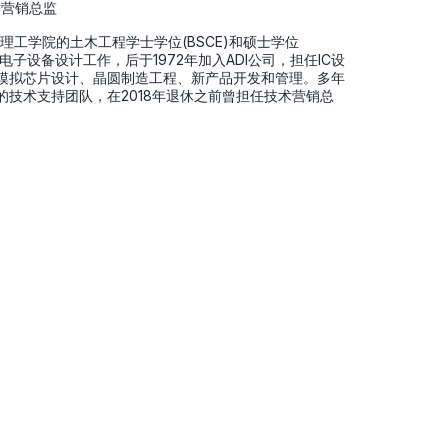
术营销总监
国麻省理工学院的土木工程学士学位(BSCE)和硕士学位
疗电子设备设计工作，后于1972年加入ADI公司，担任IC设
过模拟芯片设计、晶圆制造工程、新产品开发和管理。多年
公司的技术支持团队，在2018年退休之前曾担任技术营销总