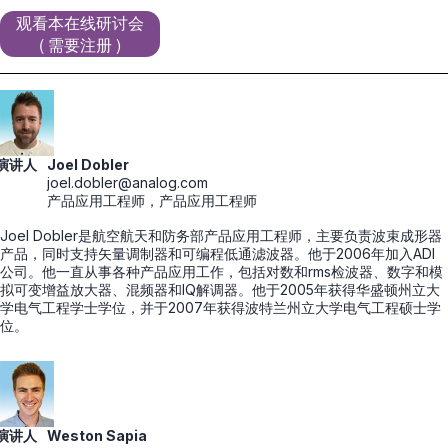
观看本在线研讨会
( 需要注册 )
演讲人
Joel Dobler
joel.dobler@analog.com
产品应用工程师，产品应用工程师
Joel Dobler是航空航天和防务部产品应用工程师，主要负责波束成形器
产品，同时支持矢量调制器和可编程低通滤波器。他于2006年加入ADI
公司。他一直从事各种产品应用工作，包括对数和rms检波器、数字和模
拟可变增益放大器、混频器和IQ解调器。他于2005年获得华盛顿州立大
学电气工程学士学位，并于2007年获得波特兰州立大学电气工程硕士学
位。
演讲人
Weston Sapia