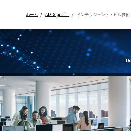
ホーム
ADI Signals+
インテリジェント・ビル技術 
Us