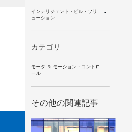
インテリジェント・ビル・ソリ
ューション
ティング情報を受け取ることに同意
でも配信停止できます。
カテゴリ
モータ ＆ モーション・コントロ
ール
その他の関連記事