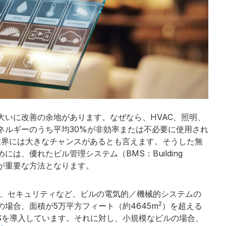
大いに改善の余地があります。なぜなら、HVAC、照明、
ネルギーのうち平均30%が非効率または不必要に使用され
業界には大きなチャンスがあるとも言えます。そうした無
は、優れたビル管理システム（BMS：Building
ることが重要な方法となります。
火、セキュリティなど、ビルの電気的／機械的システムの
2
場合、面積が5万平方フィート（約4645m
）を超える
MSを導入しています。それに対し、小規模なビルの場合、