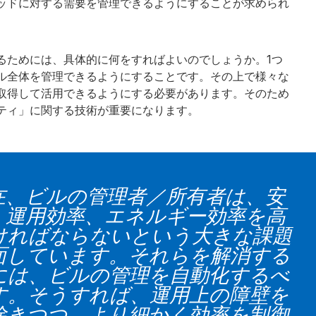
ッドに対する需要を管理できるようにすることが求められ
るためには、具体的に何をすればよいのでしょうか。1つ
ル全体を管理できるようにすることです。その上で様々な
取得して活用できるようにする必要があります。そのため
ティ」に関する技術が重要になります。
在、ビルの管理者／所有者は、安
、運用効率、エネルギー効率を高
ければならないという大きな課題
面しています。それらを解消する
には、ビルの管理を自動化するべ
す。そうすれば、運用上の障壁を
除きつつ、より細かく効率を制御