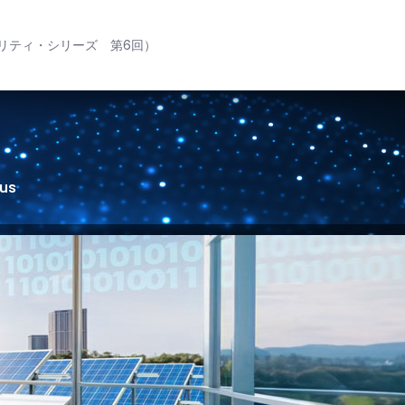
リティ・シリーズ 第6回）
 us