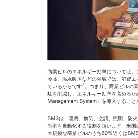
商業ビルのエネルギー効率については、
冷蔵、温水暖房などの領域では、消費エ
3
ているからです
。つまり、商業ビルの
駄を削減し、エネルギー効率を高めるために
Management System）を導入す
BMSは、暖房、換気、空調、照明、防
制御を自動化する役割を担います。米国の
大規模な商業ビルのうち60%近くはB