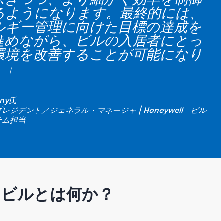
るようになります。最終的には、
ルギー管理に向けた目標の達成を
進めながら、ビルの入居者にとっ
環境を改善することが可能になり
。」
nny氏
レジデント／ジェネラル・マネージャ | Honeywell ビル
テム担当
・ビルとは何か？