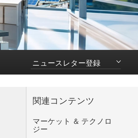
ニュースレター登録
関連コンテンツ
。
マーケット ＆ テクノロ
ジー