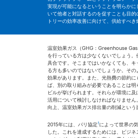
実現が可能になるということを明らかに
いて他者と対話するのを促すことも目的
トリーの効率改善に向けて、供給すべき
温室効果ガス（GHG：Greenhouse
を行っている方は少なくないでしょう。
具合です。そこまではいかなくても、キ
る方も多いのではないでしょうか。その
効果があります。また、光熱費の節約に
ば、別の取り組みが必要であることは明
ビルが挙げられます。それらが環境に及
活用について検討しなければなりません
向上、温室効果ガス排出量の削減という
1
2015年には、パリ協定
によって世界の気
した。これを達成するためには、ビジネ