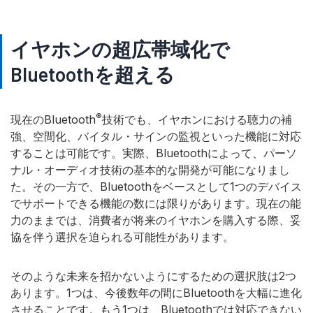
イヤホンの超広帯域化で
Bluetoothを超える
®
現在のBluetooth
技術でも、イヤホンにおける聴力の補
強、空間化、バイタル・サインの監視といった機能に対応
することは可能です。実際、Bluetoothによって、パーソ
ナル・オーディオ技術の基本的な開発が可能になりまし
た。その一方で、Bluetoothをベースとして1つのデバイス
でサポートできる機能の数には限りがあります。現在の能
力のままでは、消費者が将来のイヤホンを購入する際、妥
協を伴う選択を迫られる可能性があります。
そのような未来を招かないようにするための選択肢は2つ
あります。1つは、今後数年の間にBluetoothを大幅に進化
させることです。もう1つは、Bluetoothでは対応できない