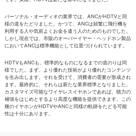
パーソナル・オーディオの業界では、ANCがHDTVと同
様の道をたどりました。かつて、ANCは頻繁に飛行機を
利用する人や気前よくお金を遣う人のためのものでした。
しかし現在では、市販のオーバーイヤー・ヘッドホン製品
においてANCは標準機能として位置づけられています。
HDTVもANCも、標準的なものになるまでの道のりは同
様でした。まず、より優れた技術がより優れたコンテンツ
を生み出します。それを受けて、消費者の需要が形成され
ます。最終的に、それらは新たな業界標準となりました。
カスタマイズ可能なワイヤレスイヤホンであれば、聴力の
補強をはじめとするより高度な機能を提供できます。この
種のイヤホンがHDTVやANCと同様の軌跡をたどる可能
性は十分にあります。