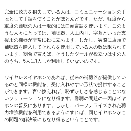
完全に聴力を損失している人は、コミュニケーションの手
段として手話を使うことがほとんどです。ただ、軽度から
重度の難聴の人は一般的には口頭言語を使います。このよ
うな人々にとっては、補聴器、人工内耳、字幕といった支
援用の機器が非常に役に立ちます。しかし、実際に店頭で
補聴器を購入してそれらを使用している人の数は限られて
います。割合で言えば、そうしたツールが役立つはずの人
のうち、5人に1人しか利用していないのです。
ワイヤレスイヤホンであれば、従来の補聴器が提供してい
るのと同様の機能を、受け入れやすい形状で提供すること
ができます。言い換えれば、恥ずかしさを感じることのな
いソリューションになり得ます。難聴の問題の一因はイヤ
ホンの普及にあります。しかし、パーソナライズされた聴
力増強機能を利用できるようにすれば、同じイヤホンがこ
の問題の解決策にもなり得るということです。