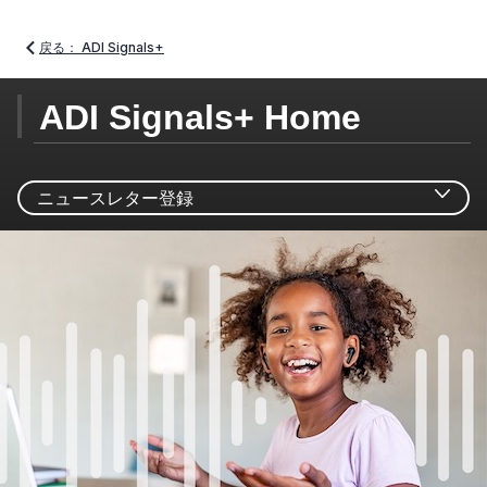
戻る： ADI Signals+
ADI Signals+ Home
ニュースレター登録