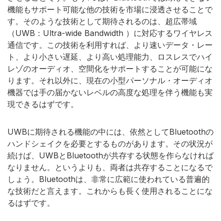
機能もサポート可能な他の技術を市場に浸透させることで
す。そのような技術として期待されるのは、超広帯域
（UWB：Ultra-wide Bandwidth ）に対応するワイヤレス
通信です。この技術を利用すれば、より速いデータ・レー
ト、より小さい遅延、より高い処理能力、ロスレスでハイ
レゾのオーディオ、空間化をサポートすることが可能にな
ります。それ以外に、現在の小型パーソナル・オーディオ
機器では手の届かないレベルの高度な処理を伴う機能も実
現できるはずです。
UWBに期待される機能の中には、依然としてBluetoothの
ハンドシェイクを必要とするものがあります。その状況が
続けば、UWBとBluetoothが共存する状態を作らなければ
なりません。というよりも、両者は共存することになるで
しょう。Bluetoothは、非常に広範に使われている普遍的
な技術だと言えます。これからも長く使用されることにな
るはずです。