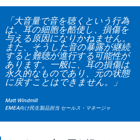
「大音量で音を聴くという行為
は、耳の細胞を酷使し、損傷を
与える原因になりかねません。
また、そうした音の暴露が継続
すると難聴が進行する可能性が
あります。一般に、耳の損傷は
永久的なものであり、元の状態
に戻すことはできません。」
Matt Windmill
EMEA向け民生製品担当 セールス・マネージャ