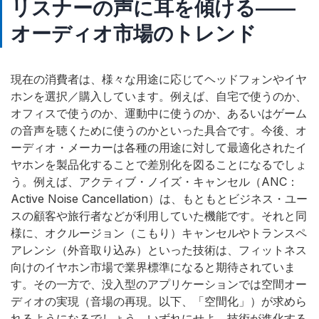
リスナーの声に耳を傾ける――
オーディオ市場のトレンド
現在の消費者は、様々な用途に応じてヘッドフォンやイヤ
ホンを選択／購入しています。例えば、自宅で使うのか、
オフィスで使うのか、運動中に使うのか、あるいはゲーム
の音声を聴くために使うのかといった具合です。今後、オ
ーディオ・メーカーは各種の用途に対して最適化されたイ
ヤホンを製品化することで差別化を図ることになるでしょ
う。例えば、アクティブ・ノイズ・キャンセル（ANC：
Active Noise Cancellation）は、もともとビジネス・ユー
スの顧客や旅行者などが利用していた機能です。それと同
様に、オクルージョン（こもり）キャンセルやトランスペ
アレンシ（外音取り込み）といった技術は、フィットネス
向けのイヤホン市場で業界標準になると期待されていま
す。その一方で、没入型のアプリケーションでは空間オー
ディオの実現（音場の再現。以下、「空間化」）が求めら
れるようになるでしょう。いずれにせよ、技術が進化する