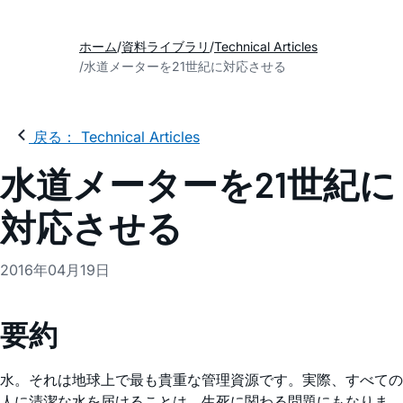
ホーム
資料ライブラリ
Technical Articles
水道メーターを21世紀に対応させる
戻る： Technical Articles
水道メーターを21世紀に
対応させる
2016年04月19日
要約
水。それは地球上で最も貴重な管理資源です。実際、すべての
人に清潔な水を届けることは、生死に関わる問題にもなりま