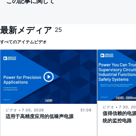
この記事に関して
最新メディア
25
すべてのアイテム
ビデオ
ビデオ • 7 30, 2
ビデオ • 7 30, 2026
51:09
值得信赖的电
适用于高精度应用的低噪声电源
统的监控电路