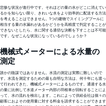
悲惨な状況が進行中です。それほどの量の水がどこに消えてい
るかを知らない限り、きれいな水をより効率的に配送する方法
を考えることはできません。1つの建物でスイミングプールに
相当する量の水漏れがあるかどうかを高精度で判定することが
できないとしたら、水に関する適切な決断を下すことは不可能
です。なぜこんな状況になっているのでしょうか？
機械式メーターによる水量の
測定
誰かの陰謀ではありません。水流の測定は実際に難しいので
す。水流を測定するための最も自明な方法は、何十年にも渡っ
て行われてきた、機械式メーターによるものです。通過する水
の量に比例して水道メーター内部の羽根車が回転することによ
って、水の流れを検出します。これによって供給会社は個々の
顧客におよその使用量に対する料金を請求することができます