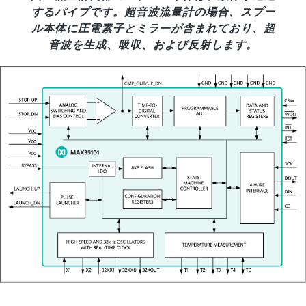
するパイプです。超音波流量計の場合、スプー
ル本体に圧電素子とミラーが含まれており、超
音波を生成、吸収、および反射します。