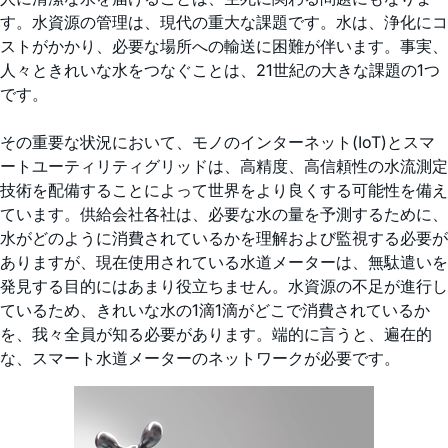
す。水資源の管理は、現代の重大な課題です。水は、浄化にコ
ストがかかり、必要な場所への輸送に困難が伴います。事実、
人々ときれいな水をつなぐことは、21世紀の大きな課題の1つ
です。
その重要な状況において、モノのインターネット(IoT)とスマ
ートユーティリティグリッドは、高精度、高信頼性の水流測定
技術を配備することによって世界をより良くする可能性を備え
ています。供給会社各社は、必要な水の量を予測するために、
水がどのように消費されているかを理解および監視する必要が
ありますが、現在使用されている水道メーターは、無駄遣いを
発見する目的にはあまり役立ちません。水資源の不足が進行し
ているため、きれいな水の1滴1滴がどこで消費されているか
を、我々全員が知る必要があります。端的に言うと、遍在的
な、スマート水道メーターのネットワークが必要です。