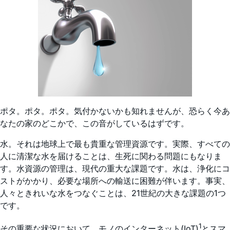
ポタ。ポタ。ポタ。気付かないかも知れませんが、恐らく今あ
なたの家のどこかで、この音がしているはずです。
水。それは地球上で最も貴重な管理資源です。実際、すべての
人に清潔な水を届けることは、生死に関わる問題にもなりま
す。水資源の管理は、現代の重大な課題です。水は、浄化にコ
ストがかかり、必要な場所への輸送に困難が伴います。事実、
人々ときれいな水をつなぐことは、21世紀の大きな課題の1つ
です。
1
その重要な状況において、モノのインターネット(IoT)
とスマ