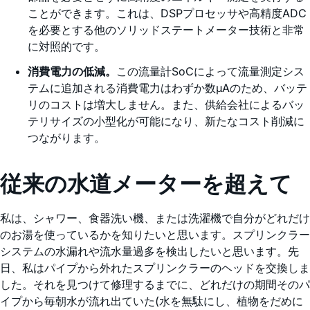
ことができます。これは、DSPプロセッサや高精度ADC
を必要とする他のソリッドステートメーター技術と非常
に対照的です。
消費電力の低減。
この流量計SoCによって流量測定シス
テムに追加される消費電力はわずか数µAのため、バッテ
リのコストは増大しません。また、供給会社によるバッ
テリサイズの小型化が可能になり、新たなコスト削減に
つながります。
従来の水道メーターを超えて
私は、シャワー、食器洗い機、または洗濯機で自分がどれだけ
のお湯を使っているかを知りたいと思います。スプリンクラー
システムの水漏れや流水量過多を検出したいと思います。先
日、私はパイプから外れたスプリンクラーのヘッドを交換しま
した。それを見つけて修理するまでに、どれだけの期間そのパ
イプから毎朝水が流れ出ていた(水を無駄にし、植物をだめに