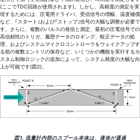
(ここでTDC回路が使用されます)。しかし、高精度の測定を実
現するためには、圧電用ドライバ、受信信号の増幅、温度補償
など、｢スタート｣および｢ストップ｣信号の大幅な調整が必要で
す。さらに、複数のパルスの発信と測定、最初の圧電信号での
高信頼性のトリガ、履歴データのロギング、較正データの処
理、およびシステムマイクロコントローラをウェイクアップす
る前の複数エントリの保存など、いくつかの機能を実行するカ
スタム制御ロジックの追加によって、システム精度の大幅な向
上が可能です(図2)。
図1. 流量計内部のスプール本体は、液体が通過