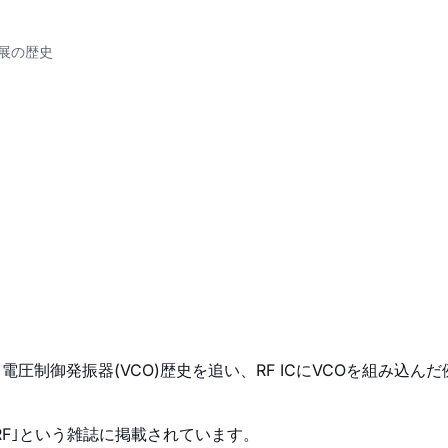
発展の歴史
電圧制御発振器(VCO)歴史を追い、RF ICにVCOを組み
& RF｣という雑誌に掲載されています。