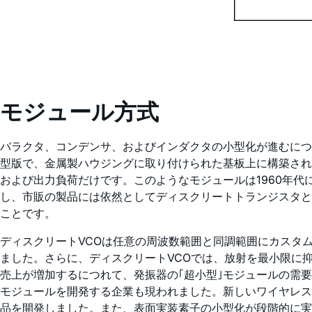
モジュール方式
バラクタ、コンデンサ、およびインダクタの小型化が進むにつ
型版で、金属製ハウジングに取り付けられた基板上に構築され
および出力負荷だけです。このようなモジュールは1960年
し、市販の製品には依然としてディスクリートトランジスタと
ことです。
ディスクリートVCOは任意の周波数範囲と同調範囲にカスタ
ました。さらに、ディスクリートVCOでは、放射を最小限に抑
売上が増加するにつれて、発振器の｢超小型｣モジュールの需
モジュールを開発する企業も現われました。新しいワイヤレス
品を開発しました。また、表面実装素子の小型化が段階的に実現され