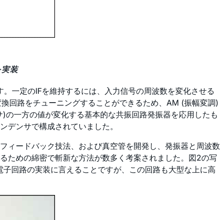
を実装
です。一定のIFを維持するには、入力信号の周波数を変化させる
回路をチューニングすることができるため、AM (振幅変調)
サ)の一方の値が変化する基本的な共振回路発振器を応用したも
コンデンサで構成されていました。
フィードバック技法、および真空管を開発し、発振器と周波数
るための綿密で斬新な方法が数多く考案されました。図2の写
期の電子回路の実装に言えることですが、この回路も大型な上に高