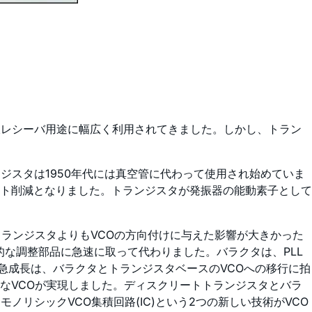
無線レシーバ用途に幅広く利用されてきました。しかし、トラン
ジスタは1950年代には真空管に代わって使用され始めていま
ト削減となりました。トランジスタが発振器の能動素子として
トランジスタよりもVCOの方向付けに与えた影響が大きかった
的な調整部品に急速に取って代わりました。バラクタは、PLL
レビの急成長は、バラクタとトランジスタベースのVCOへの移行に拍
なVCOが実現しました。ディスクリートトランジスタとバラ
モノリシックVCO集積回路(IC)という2つの新しい技術がVCO