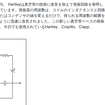
(図1)。 Hartleyは真空管の技術に改良を加えて発振回路を発明し
ています。発振器の周波数は、コイルのインダクタンスと回路
たはコンデンサの値を変えるだけで、得られる周波数の範囲を
えるように迅速に改良されました。この新しい真空管ベースの発振
されているHartley、Colpitts、Clapp、