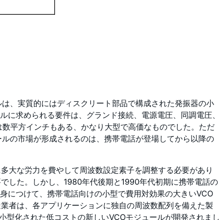
ルは、実質的にはディスクリート部品で構成された発振器の小
ルに求められる要件は、グランド接続、電源電圧、同調電圧、
は数平方インチもある、かなり大型で高価なものでした。ただ
ールの市場が形成されるのは、携帯電話が登場してから以降の
に多大な労力を費やして周波数設定素子を調整する必要があり
した。しかし、1980年代後期と1990年代初期に携帯電話の
身につけて、携帯電話向けの小型で費用対効果の大きいVCO
造業者は、各アプリケーションに独自の周波数配列を備えた製
さらに小型化された低コストの新しいVCOモジュールが開発されまし