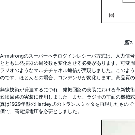
図1
Armstrongのスーパーヘテロダインレシーバ方式は、入力
とともに発振器の周波数も変化させる必要があります。可変周波
ラジオのようなマルチチャネル通信が実現しました。このよう
のです。ほとんどの場合、コンデンサが変化します。高品質
無線技術が発達するにつれ、発振回路の実装における革新技術
変換回路の実装に使用しました。また、ラジオの前面の機械式
真は1929年型のHartley式のトランスミッタを再現した
価で、高電源電圧を必要としました。