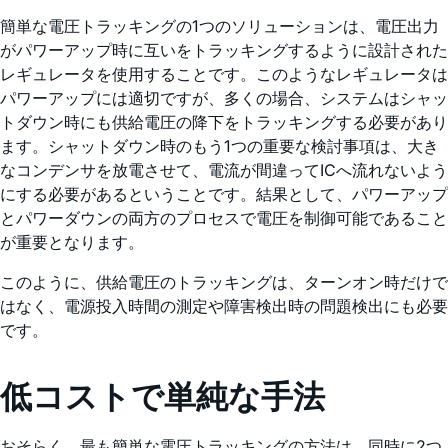
簡単な電圧トラッキングの1つのソリューションは、電圧出力
がパワーアップ時に互いをトラッキングするように設計された
レギュレータを使用することです。このようなレギュレータは
パワーアップには適切ですが、多くの場合、システムはシャッ
トダウン時にも供給電圧の降下をトラッキングする必要があり
ます。シャットダウン時のもう1つの重要な検討事項は、大き
なコンデンサを放電させて、電流が間違ってICへ流れないよう
にする必要があるということです。結果として、パワーアップ
とパワーダウンの両方のプロセスで電圧を制御可能であること
が重要となります。
このように、供給電圧のトラッキングは、ターンオン時だけで
はなく、電源投入時間の測定や障害検出時の問題検出にも必要
です。
低コストで単純な手法
おそらく、最も簡単な電圧トラッキングの方法は、同時に2つ