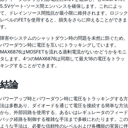
5.5Vゲート-ソース間エンハンスを確保します。これによっ
て、ドレインソース間抵抗が最小限に維持されます。ロジック
レベルのFETを使用すると、損失をさらに抑えることができま
す。
障害やシステムのシャットダウン時の問題を未然に防ぐため、
パワーダウン時に電圧を互いにトラッキングしています。
MAX6876はMOSFETを流れる過剰電流がないかどうかをモニ
タします。4つのMAX6876は同期して最大16の電圧をトラッ
キングすることができます。
結論
パワーアップ時とパワーダウン時に電圧をトラッキングする方
法は多数あり、ダイオードを通じて電圧を接続する簡単な方法
から、外部回路を使用する、あるいはレギュレータのフィード
バック経路を制御する複雑な手法まで多岐にわたります。この
ような手法は、必要な信頼性のレベルおよび各機能の実装に伴