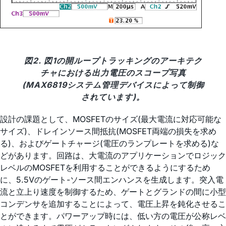
図2. 図1の開ループトラッキングのアーキテク
チャにおける出力電圧のスコープ写真
(MAX6819システム管理デバイスによって制御
されています)。
設計の課題として、MOSFETのサイズ(最大電流に対応可能な
サイズ)、ドレインソース間抵抗(MOSFET両端の損失を求め
る)、およびゲートチャージ(電圧のランプレートを求める)な
どがあります。回路は、大電流のアプリケーションでロジック
レベルのMOSFETを利用することができるようにするため
に、5.5Vのゲート-ソース間エンハンスを生成します。突入電
流と立上り速度を制御するため、ゲートとグランドの間に小型
コンデンサを追加することによって、電圧上昇を鈍化させるこ
とができます。パワーアップ時には、低い方の電圧が公称レベ