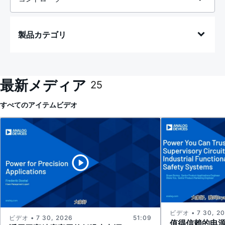
製品カテゴリ
最新メディア
25
すべてのアイテム
ビデオ
ビデオ • 7 30, 2
ビデオ • 7 30, 2026
51:09
值得信赖的电