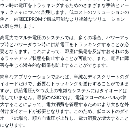
ウン時の電圧をトラッキングするためのさまざまな手法とアー
キテクチャについて説明します。低コストのソリューションの
例と、内蔵EEPROMで構成可能なより複雑なソリューション
の例を示します。
高電力でマルチ電圧のシステムでは、多くの場合、パワーアッ
プ時とパワーダウン時に供給電圧をトラッキングすることが必
要となります。これによって、即座に損傷を及ぼすおそれのあ
るラッチアップ状態を防止することが可能で、また、電界に障
害を生じる潜在的な損傷も防止することができます。
簡単なアプリケーションであれば、単純なディスクリートのダ
イオードだけで、必要なトラッキングを遂行することができま
すが、供給電圧が2つ以上の複雑なシステムにはダイオードは
適していません。最新のASICでは、電流フローのレベルが増
大することによって、電力消費を管理するためのより大きな外
付けダイオードが必要となります。このため、低コストのダイ
オードの場合、順方向電圧が上昇し、電力消費が増大すること
になります。