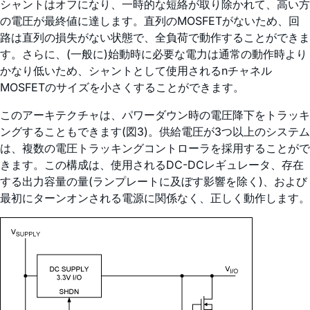
シャントはオフになり、一時的な短絡が取り除かれて、高い方
の電圧が最終値に達します。直列のMOSFETがないため、回
路は直列の損失がない状態で、全負荷で動作することができま
す。さらに、(一般に)始動時に必要な電力は通常の動作時より
かなり低いため、シャントとして使用されるnチャネル
MOSFETのサイズを小さくすることができます。
このアーキテクチャは、パワーダウン時の電圧降下をトラッキ
ングすることもできます(図3)。供給電圧が3つ以上のシステム
は、複数の電圧トラッキングコントローラを採用することがで
きます。この構成は、使用されるDC-DCレギュレータ、存在
する出力容量の量(ランプレートに及ぼす影響を除く)、および
最初にターンオンされる電源に関係なく、正しく動作します。