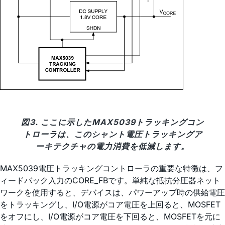
図3. ここに示したMAX5039トラッキングコン
トローラは、このシャント電圧トラッキングア
ーキテクチャの電力消費を低減します。
MAX5039電圧トラッキングコントローラの重要な特徴は、フ
ィードバック入力のCORE_FBです。単純な抵抗分圧器ネット
ワークを使用すると、デバイスは、パワーアップ時の供給電圧
をトラッキングし、I/O電源がコア電圧を上回ると、MOSFET
をオフにし、I/O電源がコア電圧を下回ると、MOSFETを元に