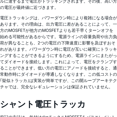
ルに達するまで電圧がトラッキングされます。その後、高い方
の電圧が最終値に近づきます。
電圧トラッキングは、パワーダウン時により複雑になる場合が
あります。その理由は、出力電圧に差があることによって、一
方のMOSFETが他方のMOSFETよりも若干早くターンオフを
始める可能性があるからです。電源ラインの容量負荷や出力負
荷が異なることも、2つの電圧の下降速度に影響を及ぼすおそ
れがあります。パワーダウン時に電圧が互いに確実にトラッキ
ングすることができるようにするため、電源ラインにまたがっ
てダイオードを接続します。これによって、電圧をクランプす
ることができます。低い方の電圧にアノードを接続すると、通
常動作時にダイオードが導通しなくなります。この低コストの
｢疑似トラッカ｣は実装が簡単ですが、この開ループアーキテク
チャでは、完全なレギュレーションは保証されていません。
シャント電圧トラッカ