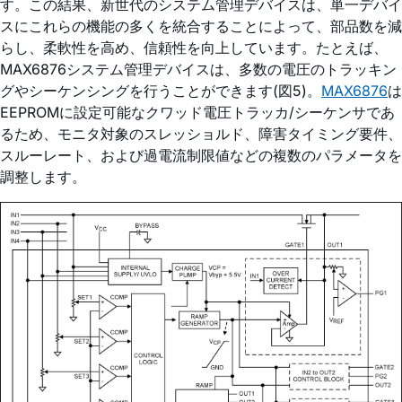
す。この結果、新世代のシステム管理デバイスは、単一デバイ
スにこれらの機能の多くを統合することによって、部品数を減
らし、柔軟性を高め、信頼性を向上しています。たとえば、
MAX6876システム管理デバイスは、多数の電圧のトラッキン
グやシーケンシングを行うことができます(図5)。
MAX6876
は
EEPROMに設定可能なクワッド電圧トラッカ/シーケンサであ
るため、モニタ対象のスレッショルド、障害タイミング要件、
スルーレート、および過電流制限値などの複数のパラメータを
調整します。