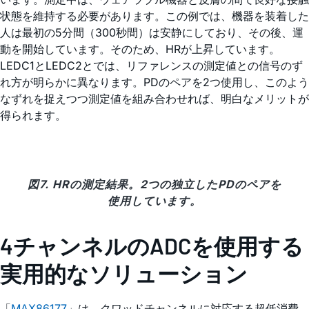
状態を維持する必要があります。この例では、機器を装着した
人は最初の5分間（300秒間）は安静にしており、その後、運
動を開始しています。そのため、HRが上昇しています。
LEDC1とLEDC2とでは、リファレンスの測定値との信号のず
れ方が明らかに異なります。PDのペアを2つ使用し、このよう
なずれを捉えつつ測定値を組み合わせれば、明白なメリットが
得られます。
図7. HRの測定結果。2つの独立したPDのペアを
使用しています。
4チャンネルのADCを使用する
実用的なソリューション
「
MAX86177
」は、クワッドチャンネルに対応する超低消費