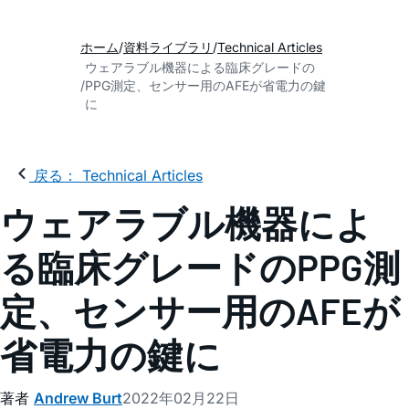
ホーム
資料ライブラリ
Technical Articles
ウェアラブル機器による臨床グレードの
PPG測定、センサー用のAFEが省電力の鍵
に
戻る： Technical Articles
ウェアラブル機器によ
る臨床グレードのPPG測
定、センサー用のAFEが
省電力の鍵に
著者
Andrew Burt
2022年02月22日