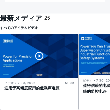
最新メディア
25
すべてのアイテム
ビデオ
ビデオ • 7 30, 2
ビデオ • 7 30, 2026
51:09
值得信赖的电
适用于高精度应用的低噪声电源
统的监控电路