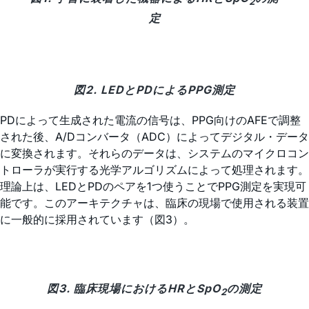
2
定
図2. LEDとPDによるPPG測定
PDによって生成された電流の信号は、PPG向けのAFEで調整
された後、A/Dコンバータ（ADC）によってデジタル・データ
に変換されます。それらのデータは、システムのマイクロコン
トローラが実行する光学アルゴリズムによって処理されます。
理論上は、LEDとPDのペアを1つ使うことでPPG測定を実現可
能です。このアーキテクチャは、臨床の現場で使用される装置
に一般的に採用されています（図3）。
図3. 臨床現場におけるHRとSpO
の測定
2