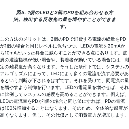
図5. 1個のLEDと2個のPDを組み合わせる方
法。検出する反射光の量を増やすことができま
す。
この方法のメリットは、2個のPDで消費する電流の総量をPD
が1個の場合と同じレベルに保ちつつ、LEDの電流を20mAか
ら10mAといった具合に減らすことができる点にあります。皮
膚の灌流指標が低い場合や、装着者が動いている場合には、測
定の難易度が高くなります。そうした条件下では、システムの
アルゴリズムによって、LEDにより多くの電流を流す必要があ
るという判断が下されるはずです。それを受けて、同電流の量
を増やすよう制御を行います。LEDの電流量を増やせば、それ
に比例してシステムの感度を高めることができます。例えば、
LEDの電流量をPDが1個の場合と同じ値にすれば、PDの電流
は100%増加することになります。そのため、全体的な感度が
高くなります。但し、その代償として消費電力が増加します。