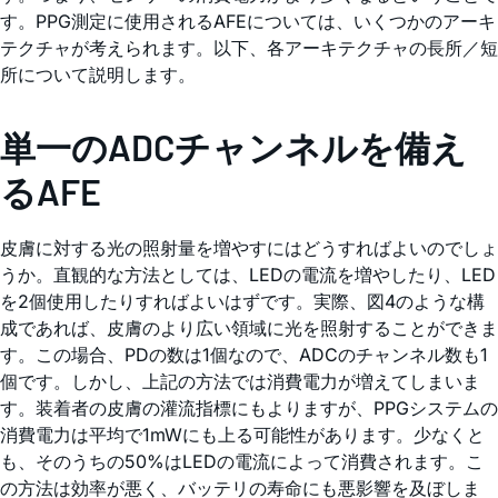
す。PPG測定に使用されるAFEについては、いくつかのアーキ
テクチャが考えられます。以下、各アーキテクチャの長所／短
所について説明します。
単一のADCチャンネルを備え
るAFE
皮膚に対する光の照射量を増やすにはどうすればよいのでしょ
うか。直観的な方法としては、LEDの電流を増やしたり、LED
を2個使用したりすればよいはずです。実際、図4のような構
成であれば、皮膚のより広い領域に光を照射することができま
す。この場合、PDの数は1個なので、ADCのチャンネル数も1
個です。しかし、上記の方法では消費電力が増えてしまいま
す。装着者の皮膚の灌流指標にもよりますが、PPGシステムの
消費電力は平均で1mWにも上る可能性があります。少なくと
も、そのうちの50%はLEDの電流によって消費されます。こ
の方法は効率が悪く、バッテリの寿命にも悪影響を及ぼしま