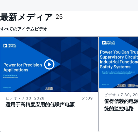
最新メディア
25
すべてのアイテム
ビデオ
ビデオ • 7 30, 2
ビデオ • 7 30, 2026
51:09
值得信赖的电
适用于高精度应用的低噪声电源
统的监控电路