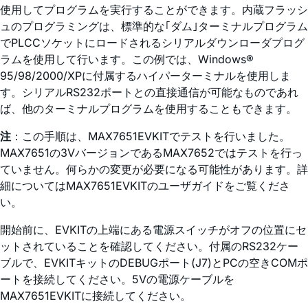
使用してプログラムを実行することができます。内蔵フラッシ
ュのプログラミングは、標準的な｢ダム｣ターミナルプログラム
でPLCCソケットにロードされるシリアルダウンローダプログ
ラムを使用して行います。この例では、Windows®
95/98/2000/XPに付属するハイパーターミナルを使用しま
す。シリアルRS232ポートとの直接通信が可能なものであれ
ば、他のターミナルプログラムを使用することもできます。
注
：この手順は、MAX7651EVKITでテストを行いました。
MAX7651の3VバージョンであるMAX7652ではテストを行っ
ていません。何らかの変更が必要になる可能性があります。詳
細についてはMAX7651EVKITのユーザガイドをご覧くださ
い。
開始前に、EVKITの上端にある電源スイッチがオフの位置にセ
ットされていることを確認してください。付属のRS232ケー
ブルで、EVKITキットのDEBUGポート(J7)とPCの空きCOMポ
ートを接続してください。5Vの電源ケーブルを
MAX7651EVKITに接続してください。