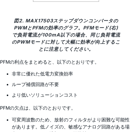
図2. MAX17503ステップダウンコンバータの
PWMとPFMの効率のグラフ。PFMモード(右)
で負荷電流が100mA以下の場合、同じ負荷電流
のPWMモードに対して大幅に効率が向上するこ
とに注意してください。
PFMの利点をまとめると、以下のとおりです。
非常に優れた低電力変換効率
ループ補償回路が不要
より低いソリューションコスト
PFMの欠点は、以下のとおりです。
可変周波数のため、放射のフィルタがより困難な可能性
があります。低ノイズの、敏感なアナログ回路がある場