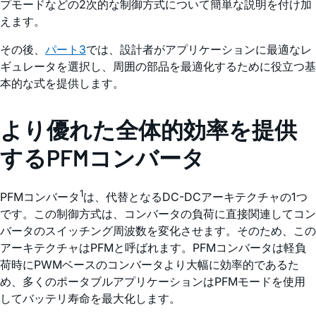
プモードなどの2次的な制御方式について簡単な説明を付け加
えます。
その後、
パート3
では、設計者がアプリケーションに最適なレ
ギュレータを選択し、周囲の部品を最適化するために役立つ基
本的な式を提供します。
より優れた全体的効率を提供
するPFMコンバータ
1
PFMコンバータ
は、代替となるDC-DCアーキテクチャの1つ
です。この制御方式は、コンバータの負荷に直接関連してコン
バータのスイッチング周波数を変化させます。そのため、この
アーキテクチャはPFMと呼ばれます。PFMコンバータは軽負
荷時にPWMベースのコンバータより大幅に効率的であるた
め、多くのポータブルアプリケーションはPFMモードを使用
してバッテリ寿命を最大化します。