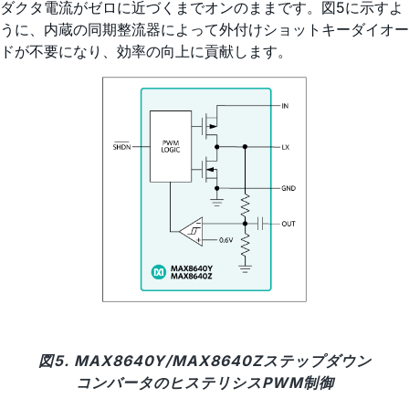
ダクタ電流がゼロに近づくまでオンのままです。図5に示すよ
うに、内蔵の同期整流器によって外付けショットキーダイオー
ドが不要になり、効率の向上に貢献します。
図5. MAX8640Y/MAX8640Zステップダウン
コンバータのヒステリシスPWM制御