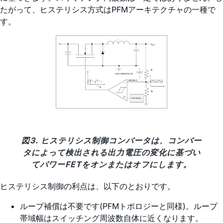
たがって、ヒステリシス方式はPFMアーキテクチャの一種で
す。
図3. ヒステリシス制御コンバータは、コンバー
タによって検出される出力電圧の変化に基づい
てパワーFETをオンまたはオフにします。
ヒステリシス制御の利点は、以下のとおりです。
ループ補償は不要です(PFMトポロジーと同様)。ループ
帯域幅はスイッチング周波数自体に近くなります。