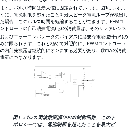
ON
ます。パルス時間は最大値に固定されています。図1に示すよ
うに、電流制限を超えたことを最大ピーク電流ループが検出し
た場合、このパルス時間を短縮することができます。PFMコ
ントローラの自己消費電流(I
)の消費量は、そのリファレンス
Q
およびエラーコンパレータのバイアスに必要な電流(数十µA)の
みに限られます。これと極めて対照的に、PWMコントローラ
の内部発振器は継続的にオンにする必要があり、数mAの消費
電流につながります。
図1. パルス周波数変調(PFM)制御回路。このト
ポロジーでは、電流制限を超えたことを最大ピ