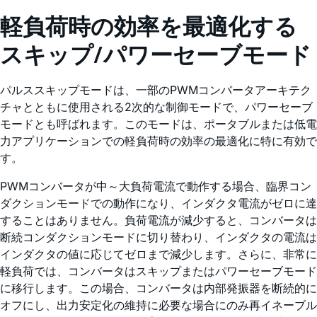
軽負荷時の効率を最適化する
スキップ/パワーセーブモード
パルススキップモードは、一部のPWMコンバータアーキテク
チャとともに使用される2次的な制御モードで、パワーセーブ
モードとも呼ばれます。このモードは、ポータブルまたは低電
力アプリケーションでの軽負荷時の効率の最適化に特に有効で
す。
PWMコンバータが中～大負荷電流で動作する場合、臨界コン
ダクションモードでの動作になり、インダクタ電流がゼロに達
することはありません。負荷電流が減少すると、コンバータは
断続コンダクションモードに切り替わり、インダクタの電流は
インダクタの値に応じてゼロまで減少します。さらに、非常に
軽負荷では、コンバータはスキップまたはパワーセーブモード
に移行します。この場合、コンバータは内部発振器を断続的に
オフにし、出力安定化の維持に必要な場合にのみ再イネーブル