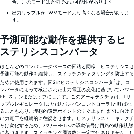
合、このモードは適切でない可能性があります。
出力リップルがPWMモードより高くなる場合がありま
す。
予測可能な動作を提供するヒ
ステリシスコンバータ
ほとんどのコンパレータベースの回路と同様、ヒステリシスは
予測可能な動作を維持し、スイッチのチャタリングを防止する
2
ために使用されます。図3のヒステリシスコンバータ
は、コ
ンバータによって検出された出力電圧の変化に基づいてパワー
FETをオンまたはオフにします。このアーキテクチャは、｢リ
ップルレギュレータ｣または｢バンバンコントローラ｣と呼ばれ
ることもあり、理想的設定ポイントのすぐ上または下に向けて
出力電圧を継続的に往復させます。ヒステリシスアーキテクチ
ャは変化するため、パワーFETへの駆動信号は回路の動作状態
に基づきます。スイッチング周波数は一定ではありません。し