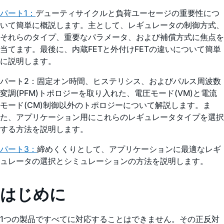
パート1：
デューティサイクルと負荷ユーセージの重要性につ
いて簡単に概説します。主として、レギュレータの制御方式、
それらのタイプ、重要なパラメータ、および補償方式に焦点を
当てます。最後に、内蔵FETと外付けFETの違いについて簡単
に説明します。
パート2：固定オン時間、ヒステリシス、およびパルス周波数
変調(PFM)トポロジーを取り入れた、電圧モード(VM)と電流
モード(CM)制御以外のトポロジーについて解説します。ま
た、アプリケーション用にこれらのレギュレータタイプを選択
する方法を説明します。
パート3：
締めくくりとして、アプリケーションに最適なレギ
ュレータの選択とシミュレーションの方法を説明します。
はじめに
1つの製品ですべてに対応することはできません。その正反対