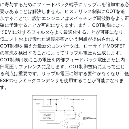
に寄与するためにフィードバック端子にリップルを追加する必
要があることは解決しません。ヒステリシス制御にCOTを追
加することで、設計エンジニアはスイッチング周波数をより正
確に予測することが可能になります。また、COT制御によっ
てEMIに対するフィルタをより最適化することが可能になり、
低コストおよび優れた過渡応答という利点が提供されます。
COT制御を備えた最新のコンバータは、ローサイドMOSFET
の電流を検出することによってリップル電圧も生成します。
COT制御は次にこの電圧を内部フィードバック電圧または内
部電圧リファレンスに足します。COT制御技術によって生じ
る利点は重要です。リップル電圧に対する要件がなくなり、低
ESRのセラミックコンデンサを使用することが可能になりま
す。