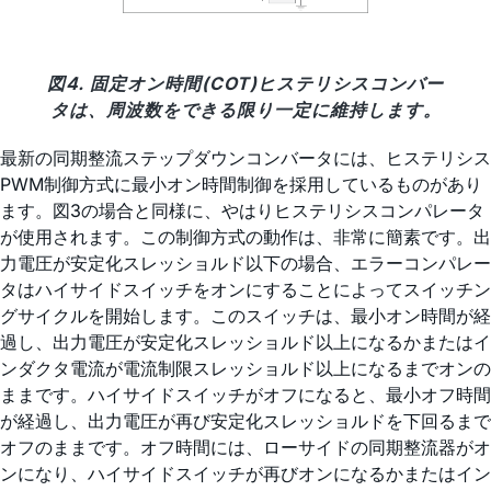
図4. 固定オン時間(COT)ヒステリシスコンバー
タは、周波数をできる限り一定に維持します。
最新の同期整流ステップダウンコンバータには、ヒステリシス
PWM制御方式に最小オン時間制御を採用しているものがあり
ます。図3の場合と同様に、やはりヒステリシスコンパレータ
が使用されます。この制御方式の動作は、非常に簡素です。出
力電圧が安定化スレッショルド以下の場合、エラーコンパレー
タはハイサイドスイッチをオンにすることによってスイッチン
グサイクルを開始します。このスイッチは、最小オン時間が経
過し、出力電圧が安定化スレッショルド以上になるかまたはイ
ンダクタ電流が電流制限スレッショルド以上になるまでオンの
ままです。ハイサイドスイッチがオフになると、最小オフ時間
が経過し、出力電圧が再び安定化スレッショルドを下回るまで
オフのままです。オフ時間には、ローサイドの同期整流器がオ
ンになり、ハイサイドスイッチが再びオンになるかまたはイン