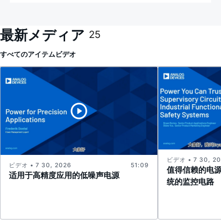
最新メディア
25
すべてのアイテム
ビデオ
ビデオ • 7 30, 2
ビデオ • 7 30, 2026
51:09
值得信赖的电
适用于高精度应用的低噪声电源
统的监控电路