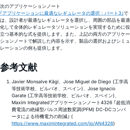
次のアプリケーションノート
｢アプリケーションに最適なレギュレータの選択：パート3｣
で
は、設計者が最適なレギュレータを選択し、周囲の部品を最適
化して全体的レギュレータソリューションを実現するために役
立つ基本的な式を提供します。また、上記の両方のアプリケー
ションノートで解説した内容を示す、製品の選択およびシミュ
レーションの例も提供します。
参考文献
Javier Monsalve Kägi、Jose Miguel de Diego (工学高
等技術学校、ビルバオ、スペイン)、Jose Ignacio
Garate (工学高等技術学校、ビルバオ、スペイン)、
Maxim Integratedアプリケーションノート4326 ｢超低消
費電流の絶縁型パルス周波数変調(PFM) DC-DCコンバ
ータによる待機電力の削減｣ (
https://www.maximintegrated.com/jp/AN4326
)