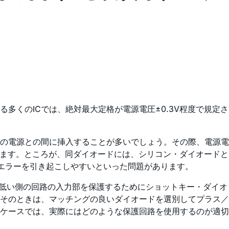
くのICでは、絶対最大定格が電源電圧±0.3V程度で規定さ
の電源との間に挿入することが多いでしょう。その際、電源電
れます。ところが、同ダイオードには、シリコン・ダイオードと
エラーを引き起こしやすいといった問題があります。
の低い側の回路の入力部を保護するためにショットキー・ダイオ
そのときは、マッチングの良いダイオードを選別してプラス／
ケースでは、実際にはどのような保護回路を使用するのが適切