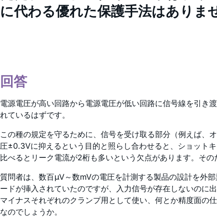
に代わる優れた保護手法はありま
回答
電源電圧が高い回路から電源電圧が低い回路に信号線を引き渡す
れているはずです。
この種の規定を守るために、信号を受け取る部分（例えば、オ
圧±0.3Vに抑えるという目的と照らし合わせると、ショッ
比べるとリーク電流が2桁も多いという欠点があります。その
質問者は、数百μV～数mVの電圧を計測する製品の設計を外
ードが挿入されていたのですが、入力信号が存在しないのに出
マイナスそれぞれのクランプ用として使い、何とか精度面の仕
なのでしょうか。