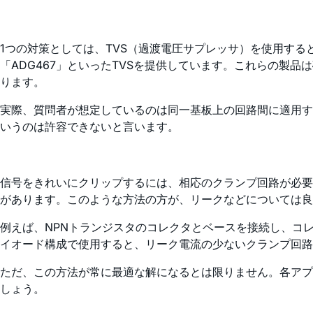
1つの対策としては、TVS（過渡電圧サプレッサ）を使用する
「ADG467」といったTVSを提供しています。これらの製品
ります。
実際、質問者が想定しているのは同一基板上の回路間に適用する
いうのは許容できないと言います。
信号をきれいにクリップするには、相応のクランプ回路が必要
があります。このような方法の方が、リークなどについては良
例えば、NPNトランジスタのコレクタとベースを接続し、コレクタ側をア
イオード構成で使用すると、リーク電流の少ないクランプ回路
ただ、この方法が常に最適な解になるとは限りません。各アプ
しょう。