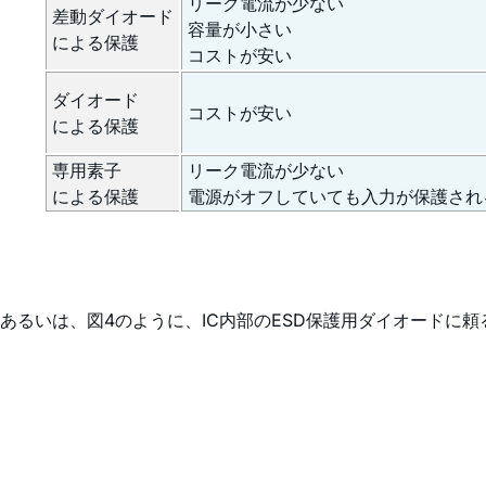
リーク電流が少ない
差動ダイオード
容量が小さい
による保護
コストが安い
ダイオード
コストが安い
による保護
専用素子
リーク電流が少ない
による保護
電源がオフしていても入力が保護され
あるいは、図4のように、IC内部のESD保護用ダイオード