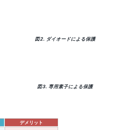
図2. ダイオードによる保護
図3. 専用素子による保護
デメリット