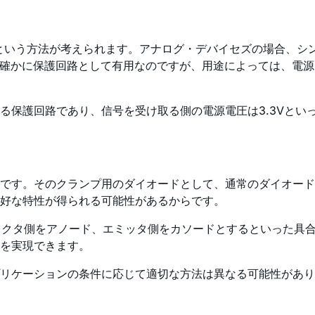
という方法が考えられます。アナログ・デバイセズの場合、シン
は確かに保護回路として有用なのですが、用途によっては、電源電
保護回路であり、信号を受け取る側の電源電圧は3.3Vといっ
です。そのクランプ用のダイオードとして、通常のダイオード
好な特性が得られる可能性があるからです。
ノード、エミッタ側をカソードとするといった具合です。特に、JFET（J
を実現できます。
リケーションの条件に応じて適切な方法は異なる可能性があり