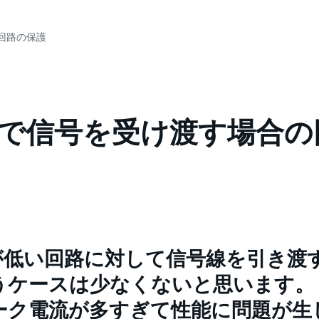
回路の保護
で信号を受け渡す場合の
が低い回路に対して信号線を引き渡
うケースは少なくないと思います。
ーク電流が多すぎて性能に問題が生