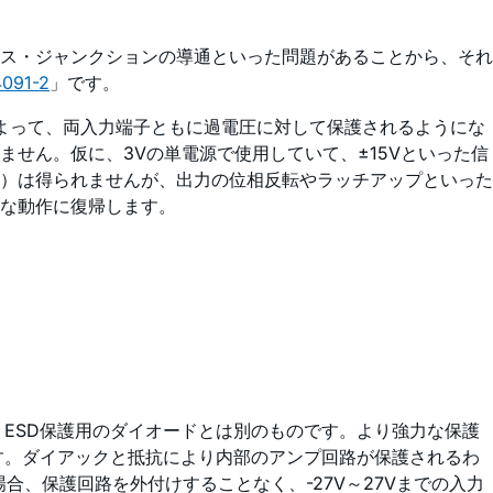
ース・ジャンクションの導通といった問題があることから、それ
091-2
」です。
によって、両入力端子ともに過電圧に対して保護されるようにな
せん。仮に、3Vの単電源で使用していて、±15Vといった信
）は得られませんが、出力の位相反転やラッチアップといった
常な動作に復帰します。
は、ESD保護用のダイオードとは別のものです。より強力な保護
ます。ダイアックと抵抗により内部のアンプ回路が保護されるわ
合、保護回路を外付けすることなく、-27V～27Vまでの入力