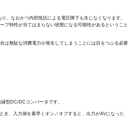
あり、なおかつ内部抵抗による電圧降下も生じなくなります。
ープ特性が当てはまらない状態になる可能性があるということ
合は無駄な消費電力が発生してしまうことには目をつぶる必要
縁型DC/DCコンバータです。
のとき、入力側を素早くオン／オフすると、出力が4Vになった