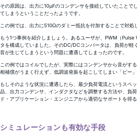
その原因は、出力に10μFのコンデンサを接続していたこと
てしまうということだったようです。
この例では、出力に510Ωのダミー抵抗を付加することで対処
もう1つ事例を紹介しましょう。あるユーザが、PWM（Pulse Width
タを構成していました。そのDC/DCコンバータは、負荷が軽
音が生じてしまうという問題に遭遇してしまったのです。
この例ではコイルでしたが、実際にはコンデンサから音がする
相補償がうまく行えず、低調波発振を起こしてしまい「ピー」
もしそのような状況に遭遇したら、最少負荷電流というスペッ
品、出力コンデンサ、インダクタなどを調整する方法や、負荷
ド・アプリケーション・エンジニアから適切なサポートを得る
シミュレーションも有効な手段