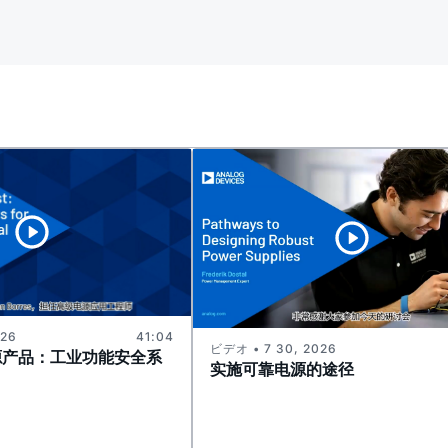
026
41:04
ビデオ • 7 30, 2026
源产品：工业功能安全系
实施可靠电源的途径