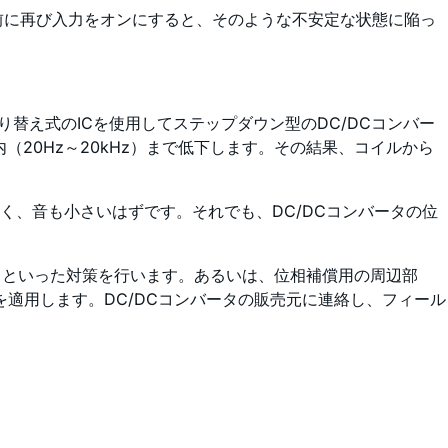
前に再び入力をオンにすると、そのような不安定な状態に陥っ
ation）切り替え式のICを使用してステップダウン型のDC/DCコンバー
（20Hz～20kHz）まで低下します。その結果、コイルから
、音も小さいはずです。それでも、DC/DCコンバータの位
りといった対策を行います。あるいは、位相補償用の周辺部
適用します。DC/DCコンバータの販売元に連絡し、フィール