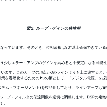
図2. ループ・ゲインの特性例
Bになっています。そのとき、位相余裕は90°以上確保できてい
う少しエラー・アンプのゲインを高めると不安定になる可能性
れています。このカーブの頂点が0のラインよりも上に達すると
対策を容易化するための1つの策として、「デジタル電源」を採
ステム・マネージメント)を製品化しており、ラインアップも充
てループ・フィルタの伝達関数を適切に調整します。DSPの複
す。