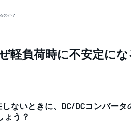
なるのか？
、なぜ軽負荷時に不安定に
しないときに、DC/DCコンバー
しょう？