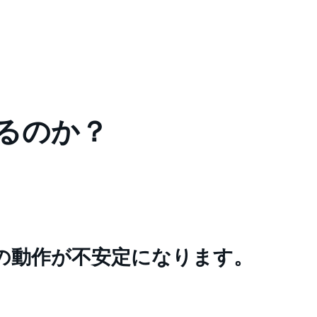
なるのか？
タの動作が不安定になります。