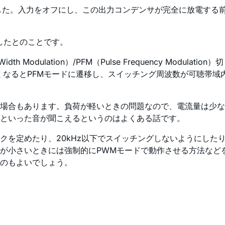
でした。入力をオフにし、この出力コンデンサが完全に放電する
したとのことです。
 Modulation）/PFM（Pulse Frequency Modul
くなるとPFMモードに遷移し、スイッチング周波数が可聴帯域内
場合もあります。負荷が軽いときの問題なので、電流量は少なく
といった音が聞こえるというのはよくある話です。
クを定めたり、20kHz以下でスイッチングしないようにした
が小さいときには強制的にPWMモードで動作させる方法などを
のもよいでしょう。