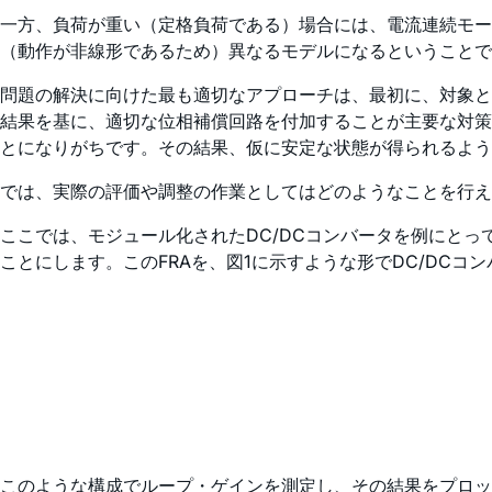
一方、負荷が重い（定格負荷である）場合には、電流連続モード（C
（動作が非線形であるため）異なるモデルになるということで
問題の解決に向けた最も適切なアプローチは、最初に、対象と
結果を基に、適切な位相補償回路を付加することが主要な対策
とになりがちです。その結果、仮に安定な状態が得られるよう
では、実際の評価や調整の作業としてはどのようなことを行え
ここでは、モジュール化されたDC/DCコンバータを例にと
ことにします。このFRAを、図1に示すような形でDC/DCコ
このような構成でループ・ゲインを測定し、その結果をプロッ