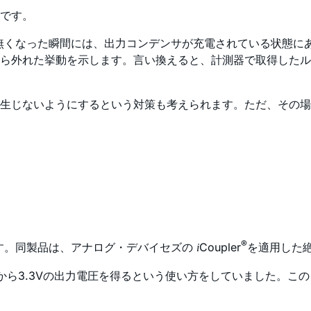
です。
が無くなった瞬間には、出力コンデンサが充電されている状態に
ら外れた挙動を示します。言い換えると、計測器で取得したル
生じないようにするという対策も考えられます。ただ、その場
®
す。同製品は、アナログ・デバイセズの
Coupler
を適用した絶
i
から3.3Vの出力電圧を得るという使い方をしていました。こ