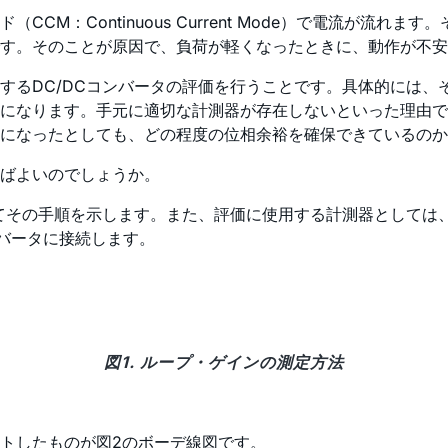
CM：Continuous Current Mode）で電流が流
す。そのことが原因で、負荷が軽くなったときに、動作が不安
するDC/DCコンバータの評価を行うことです。具体的には、
になります。手元に適切な計測器が存在しないといった理由で
になったとしても、どの程度の位相余裕を確保できているのか
ばよいのでしょうか。
ってその手順を示します。また、評価に使用する計測器としては
ンバータに接続します。
図1. ループ・ゲインの測定方法
トしたものが図2のボーデ線図です。