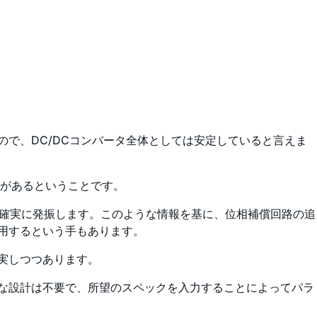
るので、DC/DCコンバータ全体としては安定していると言えま
があるということです。
、確実に発振します。このような情報を基に、位相補償回路の追
用するという手もあります。
実しつつあります。
雑な設計は不要で、所望のスペックを入力することによってパラ