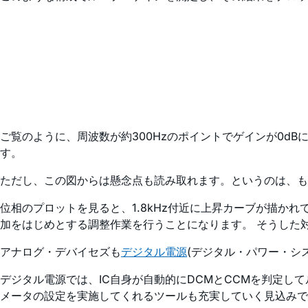
ご覧のように、周波数が約300Hzのポイントでゲインが0d
す。
ただし、この図からは懸念点も読み取れます。というのは、も
位相のプロットを見ると、1.8kHz付近に上昇カーブが描か
加をはじめとする調整作業を行うことになります。 そうした
アナログ・デバイセズも
デジタル電源
(デジタル・パワー・シ
デジタル電源では、IC自身が自動的にDCMとCCMを判定し
メータの設定を実施してくれるツールも充実していく見込みで