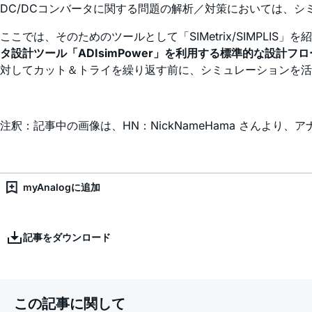
DC/DCコンバータに関する問題の解析／対策においては、
ここでは、そのためのツールとして「SIMetrix/SIMPLIS
タ設計ツール「ADIsimPower」を利用する標準的な設計
対してカット＆トライを繰り返す前に、シミュレーションを活
注釈：記事中の画像は、HN：NickNameHama さんより
myAnalogに追加
記事をダウンロード
この記事に関して