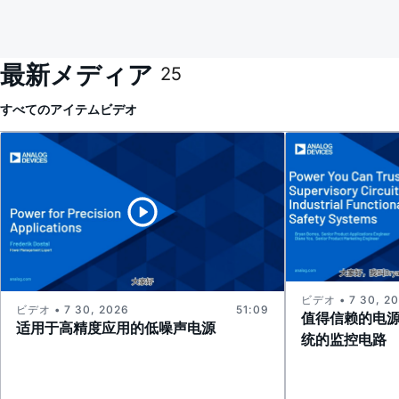
最新メディア
25
すべてのアイテム
ビデオ
ビデオ • 7 30, 2
ビデオ • 7 30, 2026
51:09
值得信赖的电
适用于高精度应用的低噪声电源
统的监控电路