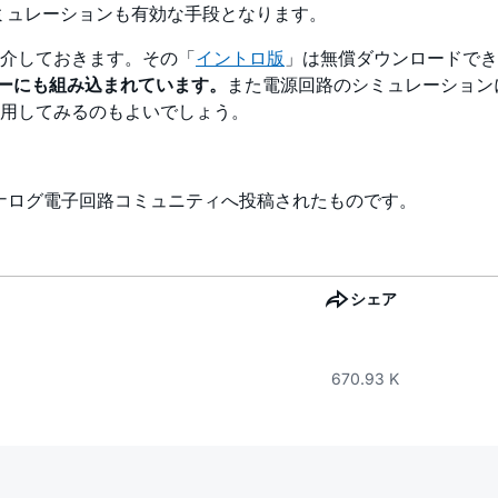
シミュレーションも有効な手段となります。
」を紹介しておきます。その「
イントロ版
」は無償ダウンロードでき
フローにも組み込まれています。
また電源回路のシミュレーション
用してみるのもよいでしょう。
、アナログ電子回路コミュニティへ投稿されたものです。
シェア
670.93 K