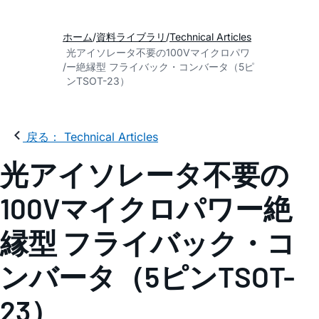
ホーム
資料ライブラリ
Technical Articles
光アイソレータ不要の100Vマイクロパワ
ー絶縁型 フライバック・コンバータ（5ピ
ンTSOT-23）
戻る： Technical Articles
光アイソレータ不要の
100Vマイクロパワー絶
縁型 フライバック・コ
ンバータ（5ピンTSOT-
23）