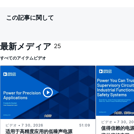
この記事に関して
最新メディア
25
すべてのアイテム
ビデオ
ビデオ • 7 30, 2
ビデオ • 7 30, 2026
51:09
值得信赖的电
适用于高精度应用的低噪声电源