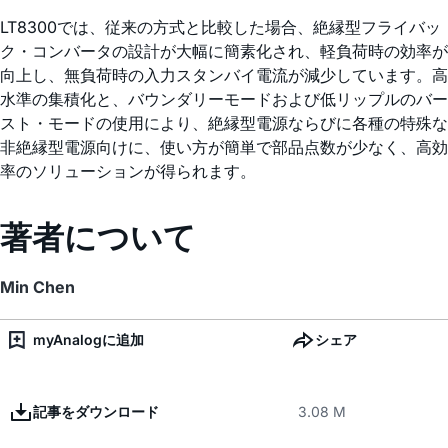
LT8300では、従来の方式と比較した場合、絶縁型フライバッ
ク・コンバータの設計が大幅に簡素化され、軽負荷時の効率が
向上し、無負荷時の入力スタンバイ電流が減少しています。高
水準の集積化と、バウンダリーモードおよび低リップルのバー
スト・モードの使用により、絶縁型電源ならびに各種の特殊な
非絶縁型電源向けに、使い方が簡単で部品点数が少なく、高効
率のソリューションが得られます。
著者について
Min Chen
myAnalogに追加
シェア
記事をダウンロード
3.08 M