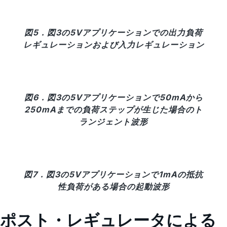
図5．図3の5Vアプリケーションでの出力負荷
レギュレーションおよび入力レギュレーション
図6．図3の5Vアプリケーションで50mAから
250mAまでの負荷ステップが生じた場合のト
ランジェント波形
図7．図3の5Vアプリケーションで1mAの抵抗
性負荷がある場合の起動波形
ポスト・レギュレータによる