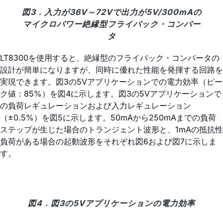
図3．入力が36V～72Vで出力が5V/300mAの
マイクロパワー絶縁型フライバック・コンバー
タ
LT8300を使用すると、絶縁型のフライバック・コンバータの
設計が簡単になりますが、同時に優れた性能を発揮する回路を
実現できます。図3の5Vアプリケーションでの電力効率（ピー
ク値：85%）を図4に示します。図3の5Vアプリケーションで
の負荷レギュレーションおよび入力レギュレーション
（±0.5%）を図5に示します。50mAから250mAまでの負荷
ステップが生じた場合のトランジェント波形と、1mAの抵抗性
負荷がある場合の起動波形をそれぞれ図6および図7に示しま
す。
図4．図3の5Vアプリケーションの電力効率