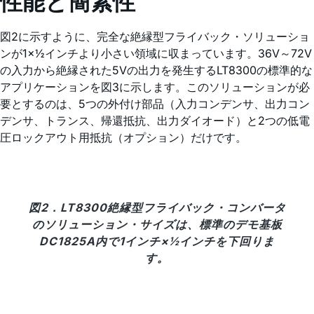
性能と簡素性
図2に示すように、完全な絶縁型フライバック・ソリューショ
ンが1×½インチより小さい領域に収まっています。36V～72V
の入力から絶縁された5Vの出力を発生するLT8300の標準的な
アプリケーションを図3に示します。このソリューションが必
要とするのは、5つの外付け部品（入力コンデンサ、出力コン
デンサ、トランス、帰還抵抗、出力ダイオード）と2つの低電
圧ロックアウト用抵抗（オプション）だけです。
図2．LT8300絶縁型フライバック・コンバータ
のソリューション・サイズは、標準のデモ基板
DC1825A内で1インチ×½インチを下回りま
す。