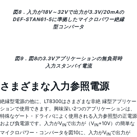
図8．入力が18V～32Vで出力が3.3V/20mAの
DEF-STAN61-5に準拠したマイクロパワー絶縁
型コンバータ
図9．図8の3.3Vアプリケーションの無負荷時
入力スタンバイ電流
さまざまな入力参照電源
絶縁型電源の他に、LT8300はさまざまな非絶 縁型アプリケー
ションで使用できます。興味深い2つのアプリケーションは、
特殊なゲート・ドライバによく使用される入力参照型の正電源
および負電源です。入力がV
で出力が（V
+10V）の簡単な
IN
IN
マイクロパワー・コンバータを図10に、入力がV
で出力が
IN