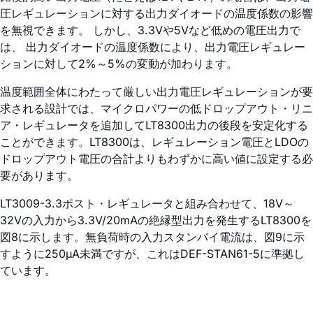
圧レギュレーションに対する出力ダイオードの温度係数の影響
を無視できます。 しかし、3.3Vや5Vなど低めの電圧出力で
は、 出力ダイオードの温度係数により、出力電圧レギュレー
ションに対して2%～5%の変動が加わります。
温度範囲全体にわたって厳しい出力電圧レギュレーションが要
求される設計では、マイクロパワーの低ドロップアウト・リニ
ア・レギュレータを追加してLT8300出力の後段を安定化する
ことができます。LT8300は、レギュレーション電圧とLDOの
ドロップアウト電圧の合計よりもわずかに高い値に設定する必
要があります。
LT3009-3.3ポスト・レギュレータと組み合わせて、18V～
32Vの入力から3.3V/20mAの絶縁型出力を発生するLT8300を
図8に示します。無負荷時の入力スタンバイ電流は、図9に示
すように250µA未満ですが、これはDEF-STAN61-5に準拠し
ています。