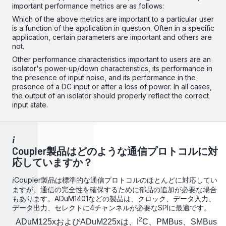
important performance metrics are as follows:
Which of the above metrics are important to a particular user
is a function of the application in question. Often in a specific
application, certain parameters are important and others are
not.
Other performance characteristics important to users are an
isolator's power-up/down characteristics, its performance in
the presence of input noise, and its performance in the
presence of a DC input or after a loss of power. In all cases,
the output of an isolator should properly reflect the correct
input state.
i
Coupler製品はどのような通信プロトコルに対
応していますか？
Coupler製品は標準的な通信プロトコルのほとんどに対応してい
i
ますが、通信の完全性を確保するために部品の追加が必要な場合
もあります。ADuM1401などの製品は、クロック、データ入力、
データ出力、セレクトに4チャンネルが必要なSPIに最適です。
2
ADuM125xおよびADuM225xは、I
C、PMBus、SMBus