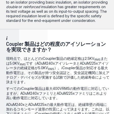
to an isolator providing basic insulation, an isolator providing
double
or
reinforced
insulation has greater requirements on
its test voltage as well as on its input-to-output spacing. The
required insulation level is defined by the specific safety
standard for the end-equipment under consideration.
i
Coupler 製品はどの程度のアイソレーション
を実現できますか？
現時点で、ほとんどの
Coupler製品の絶縁定格は2.5KV
また
i
RMS
は5.0KV
です（ADuM240xアイソレータとADuM225xアイソ
RMS
レータの絶縁定格が5.0KV
）。
Coupler製品が対応する最大
i
RMS
動作電圧は、その製品が持つ安全認証と、安全認定機関に加えア
ナログ・デバイセズが実施する試験で評価した絶縁寿命によって
決まります。
すべての
Coupler製品は最大400VRMSの動作電圧に対応してい
i
ますが、ADuM240xファミリとADuM225xファミリはこれより
高い動作電圧に対応しています。
ADuM240xとADuM225xの最大動作電圧は、絶縁障壁の両端に
加わるコモンモード波形の性質によって決まります。これは、以
下に示すように、
Couplerの絶縁システムが様々な波形について
i