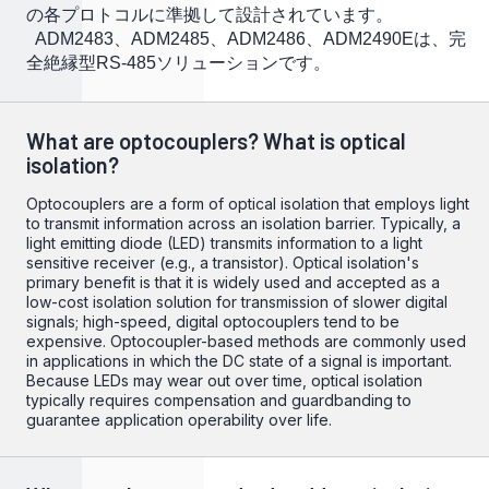
の各プロトコルに準拠して設計されています。
ADM2483、ADM2485、ADM2486、ADM2490Eは、完
全絶縁型RS-485ソリューションです。
What are optocouplers? What is optical
isolation?
Optocouplers are a form of optical isolation that employs light
to transmit information across an isolation barrier. Typically, a
light emitting diode (LED) transmits information to a light
sensitive receiver (e.g., a transistor). Optical isolation's
primary benefit is that it is widely used and accepted as a
low-cost isolation solution for transmission of slower digital
signals; high-speed, digital optocouplers tend to be
expensive. Optocoupler-based methods are commonly used
in applications in which the DC state of a signal is important.
Because LEDs may wear out over time, optical isolation
typically requires compensation and guardbanding to
guarantee application operability over life.