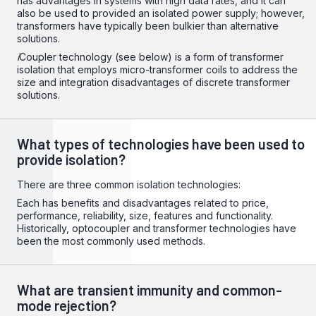
has advantages in systems with high data rates, and it can
also be used to provided an isolated power supply; however,
transformers have typically been bulkier than alternative
solutions.
i
Coupler technology (see below) is a form of transformer
isolation that employs micro-transformer coils to address the
size and integration disadvantages of discrete transformer
solutions.
What types of technologies have been used to
provide isolation?
There are three common isolation technologies:
Each has benefits and disadvantages related to price,
performance, reliability, size, features and functionality.
Historically, optocoupler and transformer technologies have
been the most commonly used methods.
What are transient immunity and common-
mode rejection?