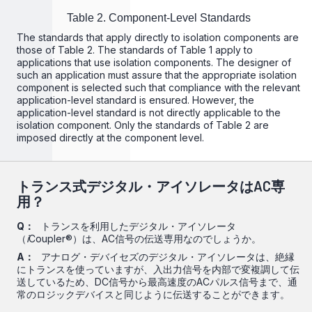
Table 2. Component-Level Standards
The standards that apply directly to isolation components are
those of Table 2. The standards of Table 1 apply to
applications that use isolation components. The designer of
such an application must assure that the appropriate isolation
component is selected such that compliance with the relevant
application-level standard is ensured. However, the
application-level standard is not directly applicable to the
isolation component. Only the standards of Table 2 are
imposed directly at the component level.
トランス式デジタル・アイソレータはAC専
用？
Q：
トランスを利用したデジタル・アイソレータ
（
i
Coupler®）は、AC信号の伝送専用なのでしょうか。
A：
アナログ・デバイセズのデジタル・アイソレータは、絶縁
にトランスを使っていますが、入出力信号を内部で変複調して伝
送しているため、DC信号から最高速度のACパルス信号まで、通
常のロジックデバイスと同じように伝送することができます。