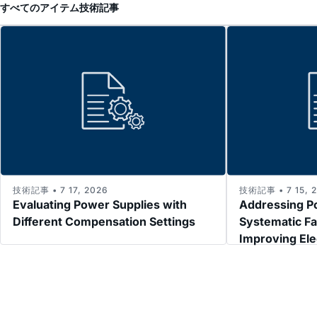
すべてのアイテム
技術記事
技術記事 • 7 17, 2026
技術記事 • 7 15, 
Evaluating Power Supplies with
Addressing P
Different Compensation Settings
Systematic Fa
Improving El
Immunity